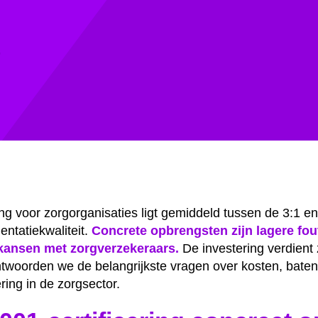
4
g voor zorgorganisaties ligt gemiddeld tussen de 3:1 en 
entatiekwaliteit.
Concrete opbrengsten zijn lagere fout
kansen met zorgverzekeraars.
De investering verdient
beantwoorden we de belangrijkste vragen over kosten, bat
ring in de zorgsector.