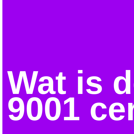
Wat is 
9001 cer