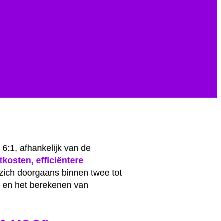
6:1, afhankelijk van de
kosten, efficiëntere
 zich doorgaans binnen twee tot
en en het berekenen van