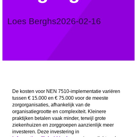
Posted
Loes Berghs
2026-02-16
by:
De kosten voor NEN 7510-implementatie variëren
tussen € 15.000 en € 75.000 voor de meeste
zorgorganisaties, afhankelijk van de
organisatiegrootte en complexiteit. Kleinere
praktijken betalen vaak minder, terwijl grote
ziekenhuizen en zorggroepen aanzienlijk meer
investeren. Deze investering in