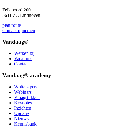
Fellenoord 200
5611 ZC Eindhoven
plan route
Contact opnemen
Vandaag®
Werken bij
Vacatures
Contact
Vandaag® academy
Whitepapers
Webinars
Vraagstukken
Keynotes
Inzichten
Updates
Nieuws
Kennisbank