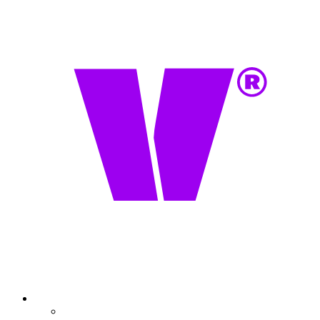
Onze belofte
Partners