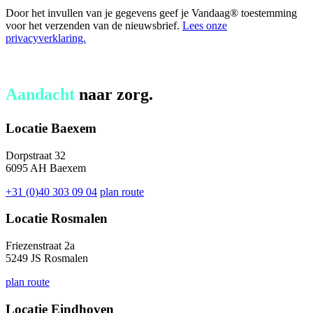
Door het invullen van je gegevens geef je Vandaag® toestemming
voor het verzenden van de nieuwsbrief.
Lees onze
privacyverklaring.
Aandacht
naar zorg.
Locatie Baexem
Dorpstraat 32
6095 AH Baexem
+31 (0)40 303 09 04
plan route
Locatie Rosmalen
Friezenstraat 2a
5249 JS Rosmalen
plan route
Locatie Eindhoven