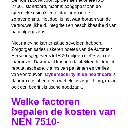
De norm bouwt voort op de internationale ISO
27001-standaard, maar is aangepast aan de
specifieke risico’s en uitdagingen in de
zorgverlening. Het doel is het waarborgen van de
vertrouwelijkheid, integriteit en beschikbaarheid van
patiëntgegevens.
Niet-naleving kan ernstige gevolgen hebben.
Zorgorganisaties riskeren boetes van de Autoriteit
Persoonsgegevens tot € 20 miljoen of 4% van de
jaaromzet. Daarnaast kunnen datalekken leiden tot
reputatieschade, claims van patiënten en verlies
van vertrouwen.
Cybersecurity in de healthcare
is
daarom niet alleen een wettelijke verplichting, maar
ook een bedrijfskritische noodzaak.
Welke factoren
bepalen de kosten van
NEN 7510-