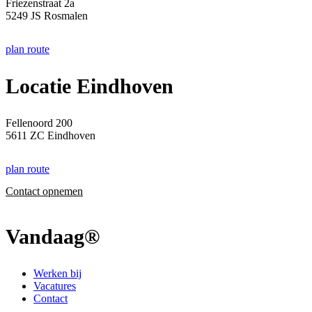
Friezenstraat 2a
5249 JS Rosmalen
plan route
Locatie Eindhoven
Fellenoord 200
5611 ZC Eindhoven
plan route
Contact opnemen
Vandaag®
Werken bij
Vacatures
Contact