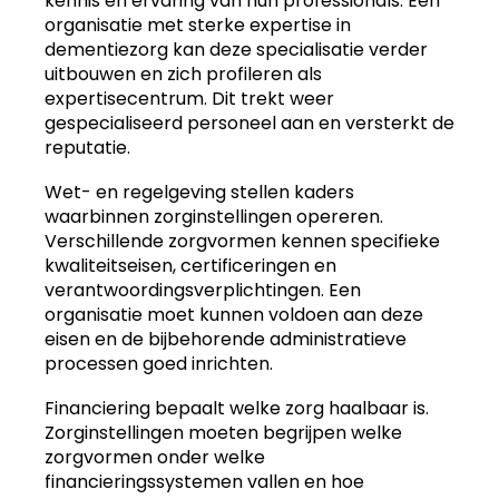
kennis en ervaring van hun professionals. Een
organisatie met sterke expertise in
dementiezorg kan deze specialisatie verder
uitbouwen en zich profileren als
expertisecentrum. Dit trekt weer
gespecialiseerd personeel aan en versterkt de
reputatie.
Wet- en regelgeving stellen kaders
waarbinnen zorginstellingen opereren.
Verschillende zorgvormen kennen specifieke
kwaliteitseisen, certificeringen en
verantwoordingsverplichtingen. Een
organisatie moet kunnen voldoen aan deze
eisen en de bijbehorende administratieve
processen goed inrichten.
Financiering bepaalt welke zorg haalbaar is.
Zorginstellingen moeten begrijpen welke
zorgvormen onder welke
financieringssystemen vallen en hoe