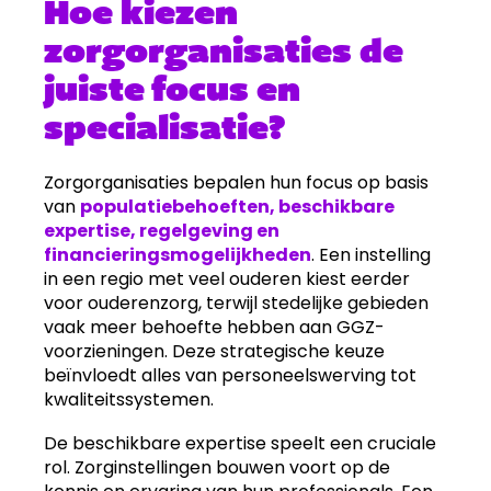
Hoe kiezen
zorgorganisaties de
juiste focus en
specialisatie?
Zorgorganisaties bepalen hun focus op basis
van
populatiebehoeften, beschikbare
expertise, regelgeving en
financieringsmogelijkheden
. Een instelling
in een regio met veel ouderen kiest eerder
voor ouderenzorg, terwijl stedelijke gebieden
vaak meer behoefte hebben aan GGZ-
voorzieningen. Deze strategische keuze
beïnvloedt alles van personeelswerving tot
kwaliteitssystemen.
De beschikbare expertise speelt een cruciale
rol. Zorginstellingen bouwen voort op de