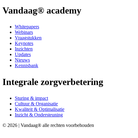
Vandaag® academy
Whitepapers
Webinars
Vraagstukken
Keynotes
Inzichten
Updates
Nieuws
Kennisbank
Integrale zorgverbetering
Sturing & impact
Cultuur & Organisatie
Kwaliteit & Optimalisatie
Inzicht & Ondersteuning
© 2026 | Vandaag® alle rechten voorbehouden