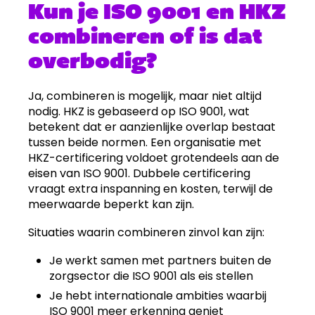
Kun je ISO 9001 en HKZ
combineren of is dat
overbodig?
Ja, combineren is mogelijk, maar niet altijd
nodig. HKZ is gebaseerd op ISO 9001, wat
betekent dat er aanzienlijke overlap bestaat
tussen beide normen. Een organisatie met
HKZ-certificering voldoet grotendeels aan de
eisen van ISO 9001. Dubbele certificering
vraagt extra inspanning en kosten, terwijl de
meerwaarde beperkt kan zijn.
Situaties waarin combineren zinvol kan zijn:
Je werkt samen met partners buiten de
zorgsector die ISO 9001 als eis stellen
Je hebt internationale ambities waarbij
ISO 9001 meer erkenning geniet