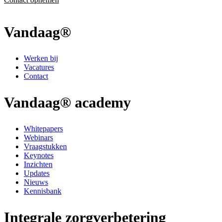
Vandaag®
Werken bij
Vacatures
Contact
Vandaag® academy
Whitepapers
Webinars
Vraagstukken
Keynotes
Inzichten
Updates
Nieuws
Kennisbank
Integrale zorgverbetering