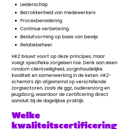
Leiderschap
Betrokkenheid van medewerkers
Procesbenadering
Continue verbetering
Besluitvorming op basis van bewijs
Relatiebeheer
HKZ bouwt voort op deze principes, maar
voegt specifieke zorgeisen toe. Denk aan eisen
rondom cliëntveiligheid, zorginhoudelijke
kwaliteit en samenwerking in de keten. HKZ-
schema’s zijn afgestemd op verschillende
zorgsectoren, zoals de ggz, ouderenzorg en
jeugdzorg, waardoor de certificering direct
aansluit bij de dagelijkse praktijk.
Welke
kwaliteitscertificering