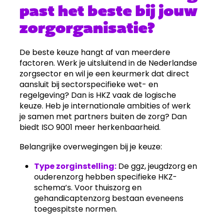
past het beste bij jouw
zorgorganisatie?
De beste keuze hangt af van meerdere
factoren. Werk je uitsluitend in de Nederlandse
zorgsector en wil je een keurmerk dat direct
aansluit bij sectorspecifieke wet- en
regelgeving? Dan is HKZ vaak de logische
keuze. Heb je internationale ambities of werk
je samen met partners buiten de zorg? Dan
biedt ISO 9001 meer herkenbaarheid.
Belangrijke overwegingen bij je keuze:
Type zorginstelling:
De ggz, jeugdzorg en
ouderenzorg hebben specifieke HKZ-
schema’s. Voor thuiszorg en
gehandicaptenzorg bestaan eveneens
toegespitste normen.