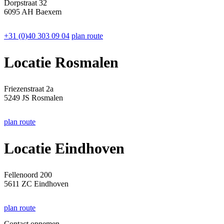
Dorpstraat 32
6095 AH Baexem
+31 (0)40 303 09 04
plan route
Locatie Rosmalen
Friezenstraat 2a
5249 JS Rosmalen
plan route
Locatie Eindhoven
Fellenoord 200
5611 ZC Eindhoven
plan route
Contact opnemen