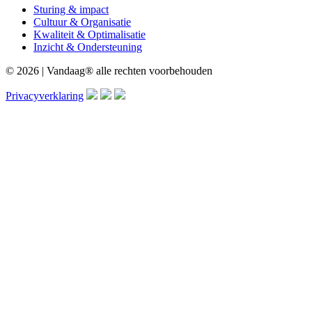
Sturing & impact
Cultuur & Organisatie
Kwaliteit & Optimalisatie
Inzicht & Ondersteuning
© 2026 | Vandaag® alle rechten voorbehouden
Privacyverklaring