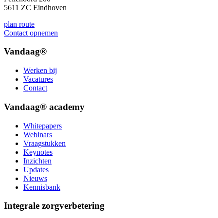
5611 ZC Eindhoven
plan route
Contact opnemen
Vandaag®
Werken bij
Vacatures
Contact
Vandaag® academy
Whitepapers
Webinars
Vraagstukken
Keynotes
Inzichten
Updates
Nieuws
Kennisbank
Integrale zorgverbetering