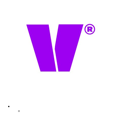
Onze belofte
Partners