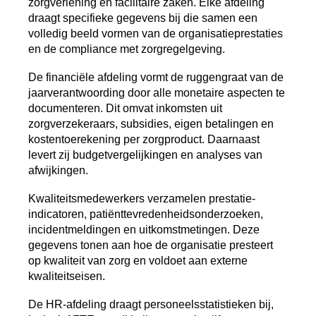
zorgverlening en facilitaire zaken. Elke afdeling
draagt specifieke gegevens bij die samen een
volledig beeld vormen van de organisatieprestaties
en de compliance met zorgregelgeving.
De financiële afdeling vormt de ruggengraat van de
jaarverantwoording door alle monetaire aspecten te
documenteren. Dit omvat inkomsten uit
zorgverzekeraars, subsidies, eigen betalingen en
kostentoerekening per zorgproduct. Daarnaast
levert zij budgetvergelijkingen en analyses van
afwijkingen.
Kwaliteitsmedewerkers verzamelen prestatie-
indicatoren, patiënttevredenheidsonderzoeken,
incidentmeldingen en uitkomstmetingen. Deze
gegevens tonen aan hoe de organisatie presteert
op kwaliteit van zorg en voldoet aan externe
kwaliteitseisen.
De HR-afdeling draagt personeelsstatistieken bij,