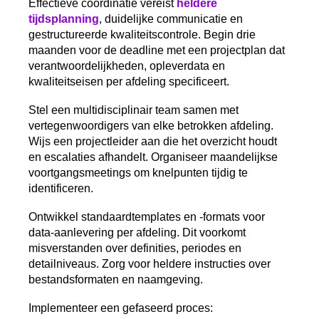
Effectieve coördinatie vereist
heldere
tijdsplanning
, duidelijke communicatie en
gestructureerde kwaliteitscontrole. Begin drie
maanden voor de deadline met een projectplan dat
verantwoordelijkheden, opleverdata en
kwaliteitseisen per afdeling specificeert.
Stel een multidisciplinair team samen met
vertegenwoordigers van elke betrokken afdeling.
Wijs een projectleider aan die het overzicht houdt
en escalaties afhandelt. Organiseer maandelijkse
voortgangsmeetings om knelpunten tijdig te
identificeren.
Ontwikkel standaardtemplates en -formats voor
data-aanlevering per afdeling. Dit voorkomt
misverstanden over definities, periodes en
detailniveaus. Zorg voor heldere instructies over
bestandsformaten en naamgeving.
Implementeer een gefaseerd proces: