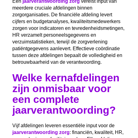
Een
jaarverantwoording zorg
vereist input van
meerdere cruciale afdelingen binnen
zorgorganisaties. De financiële afdeling levert
cijfers en budgetanalyses, kwaliteitsmedewerkers
zorgen voor indicatoren en tevredenheidsmetingen,
HR verzamelt personeelsgegevens en
verzuimstatistieken, terwijl de zorgverlening
patiëntgegevens aanlevert. Effectieve coördinatie
tussen deze afdelingen bepaalt de volledigheid en
betrouwbaarheid van de verantwoording.
Welke kernafdelingen
zijn onmisbaar voor
een complete
jaarverantwoording?
Vijf afdelingen leveren essentiële input voor de
jaarverantwoording zorg
: financiën, kwaliteit, HR,