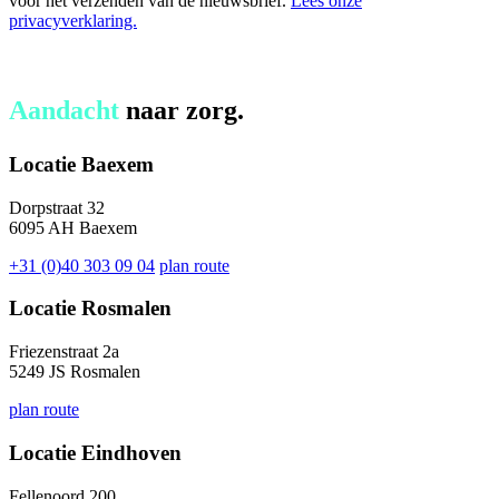
voor het verzenden van de nieuwsbrief.
Lees onze
privacyverklaring.
Aandacht
naar zorg.
Locatie Baexem
Dorpstraat 32
6095 AH Baexem
+31 (0)40 303 09 04
plan route
Locatie Rosmalen
Friezenstraat 2a
5249 JS Rosmalen
plan route
Locatie Eindhoven
Fellenoord 200