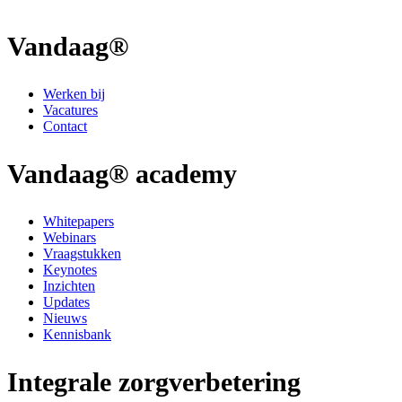
Vandaag®
Werken bij
Vacatures
Contact
Vandaag® academy
Whitepapers
Webinars
Vraagstukken
Keynotes
Inzichten
Updates
Nieuws
Kennisbank
Integrale zorgverbetering