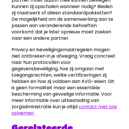
partner moet daarin mee kunnen bewegen.
Kunnen zij opschalen wanneer nodig? Bieden
zij maatwerk of alleen standaardpakketten?
De mogelijkheid om de samenwerking aan te
passen aan veranderende behoeften
voorkomt dat je later opnieuw moet zoeken
naar een andere partner.
Privacy en beveiligingsmaatregelen mogen
niet ontbreken in je afweging. Vraag concreet
naar hun protocollen voor
gegevensbeveiliging, hoe zij omgaan met
toegangsrechten, welke certificeringen zij
hebben en hoe zij voldoen aan AVG-eisen. Dit
is geen formaliteit maar een essentiële
bescherming van gevoelige informatie. Voor
meer informatie over uitbesteding van
zorgadministratie kun je altijd
contact met ons
opnemen
.
Gerelateerde