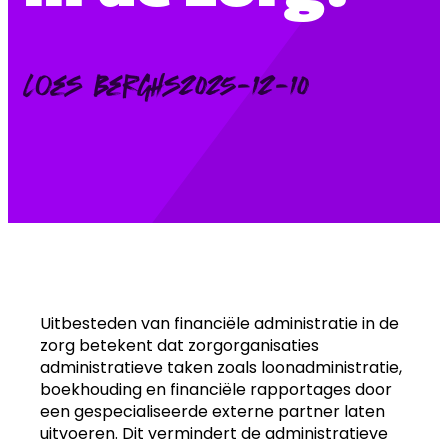
Posted
Loes Berghs
2025-12-10
by:
Uitbesteden van financiële administratie in de
zorg betekent dat zorgorganisaties
administratieve taken zoals loonadministratie,
boekhouding en financiële rapportages door
een gespecialiseerde externe partner laten
uitvoeren. Dit vermindert de administratieve