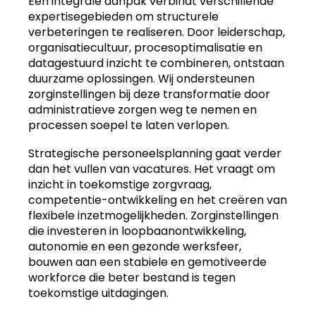
Een integrale aanpak verbindt verschillende
expertisegebieden om structurele
verbeteringen te realiseren. Door leiderschap,
organisatiecultuur, procesoptimalisatie en
datagestuurd inzicht te combineren, ontstaan
duurzame oplossingen. Wij ondersteunen
zorginstellingen bij deze transformatie door
administratieve zorgen weg te nemen en
processen soepel te laten verlopen.
Strategische personeelsplanning gaat verder
dan het vullen van vacatures. Het vraagt om
inzicht in toekomstige zorgvraag,
competentie-ontwikkeling en het creëren van
flexibele inzetmogelijkheden. Zorginstellingen
die investeren in loopbaanontwikkeling,
autonomie en een gezonde werksfeer,
bouwen aan een stabiele en gemotiveerde
workforce die beter bestand is tegen
toekomstige uitdagingen.