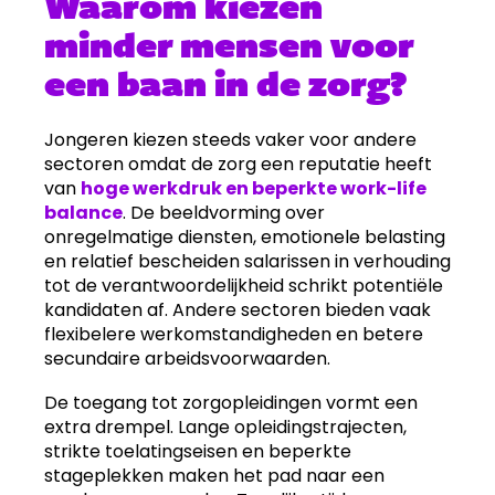
Waarom kiezen
minder mensen voor
een baan in de zorg?
Jongeren kiezen steeds vaker voor andere
sectoren omdat de zorg een reputatie heeft
van
hoge werkdruk en beperkte work-life
balance
. De beeldvorming over
onregelmatige diensten, emotionele belasting
en relatief bescheiden salarissen in verhouding
tot de verantwoordelijkheid schrikt potentiële
kandidaten af. Andere sectoren bieden vaak
flexibelere werkomstandigheden en betere
secundaire arbeidsvoorwaarden.
De toegang tot zorgopleidingen vormt een
extra drempel. Lange opleidingstrajecten,
strikte toelatingseisen en beperkte
stageplekken maken het pad naar een