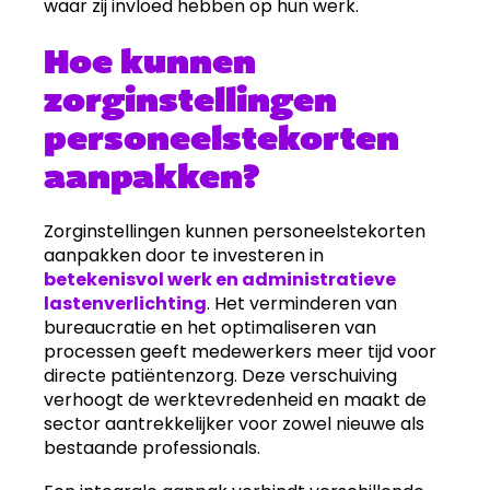
waar zij invloed hebben op hun werk.
Hoe kunnen
zorginstellingen
personeelstekorten
aanpakken?
Zorginstellingen kunnen personeelstekorten
aanpakken door te investeren in
betekenisvol werk en administratieve
lastenverlichting
. Het verminderen van
bureaucratie en het optimaliseren van
processen geeft medewerkers meer tijd voor
directe patiëntenzorg. Deze verschuiving
verhoogt de werktevredenheid en maakt de
sector aantrekkelijker voor zowel nieuwe als
bestaande professionals.