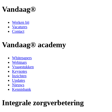
Vandaag®
Werken bij
Vacatures
Contact
Vandaag® academy
Whitepapers
Webinars
Vraagstukken
Keynotes
Inzichten
Updates
Nieuws
Kennisbank
Integrale zorgverbetering