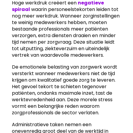
Hoge werkdruk creëert een
negatieve
spiraal
waarin personeelstekorten leiden tot
nog meer werkdruk. Wanneer zorginstellingen
te weinig medewerkers hebben, moeten
bestaande professionals meer patiënten
verzorgen, extra diensten draaien en minder
tijd nemen per zorgvraag. Deze situatie leidt
tot uitputting, ziekteverzuim en uiteindelijk
vertrek van waardevolle medewerkers.
De emotionele belasting van zorgwerk wordt
versterkt wanneer medewerkers niet de tijd
krijgen om kwalitatief goede zorg te leveren.
Het gevoel tekort te schieten tegenover
patiënten, ondanks maximale inzet, tast de
werktevredenheid aan. Deze morele stress
vormt een belangrijke reden waarom
zorgprofessionals de sector verlaten.
Administratieve taken nemen een
onevenredig groot deel van de werktijd in