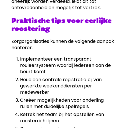
oneerlijk worden verdeeld, leidt dit tot
ontevredenheid en mogelijk tot vertrek.
Praktische tips voor eerlijke
roostering
Zorgorganisaties kunnen de volgende aanpak
hanteren:
Implementeer een transparant
rouleersysteem waarbij iedereen aan de
beurt komt
Houd een centrale registratie bij van
gewerkte weekenddiensten per
medewerker
Creëer mogelijkheden voor onderling
ruilen met duidelijke spelregels
Betrek het team bij het opstellen van
roosterrichtlijnen