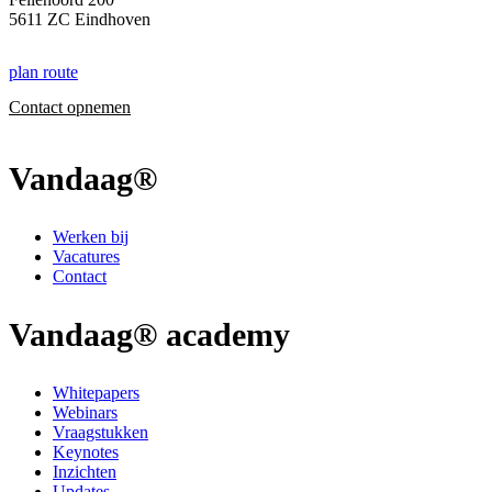
5611 ZC Eindhoven
plan route
Contact opnemen
Vandaag®
Werken bij
Vacatures
Contact
Vandaag® academy
Whitepapers
Webinars
Vraagstukken
Keynotes
Inzichten
Updates