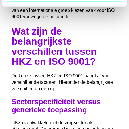
voordeel zijn. Ook organisaties die deel uitmaken
van een internationale groep kiezen vaak voor ISO
9001 vanwege de uniformiteit.
Wat zijn de
belangrijkste
verschillen tussen
HKZ en ISO 9001?
De keuze tussen HKZ en ISO 9001 hangt af van
verschillende factoren. Hieronder de belangrijkste
verschillen op een rij:
Sectorspecificiteit versus
generieke toepassing
HKZ is ontwikkeld met de zorgsector als
uitgangspunt. De normen bevatten concrete eisen