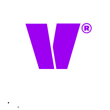
Onze belofte
Partners