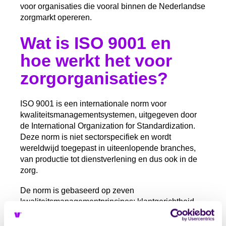
voor organisaties die vooral binnen de Nederlandse
zorgmarkt opereren.
Wat is ISO 9001 en
hoe werkt het voor
zorgorganisaties?
ISO 9001 is een internationale norm voor
kwaliteitsmanagementsystemen, uitgegeven door
de International Organization for Standardization.
Deze norm is niet sectorspecifiek en wordt
wereldwijd toegepast in uiteenlopende branches,
van productie tot dienstverlening en dus ook in de
zorg.
De norm is gebaseerd op zeven
kwaliteitsmanagementprincipes: klantgerichtheid,
leiderschap, betrokkenheid van medewerkers,
procesbenadering, verbetering, evidence-based