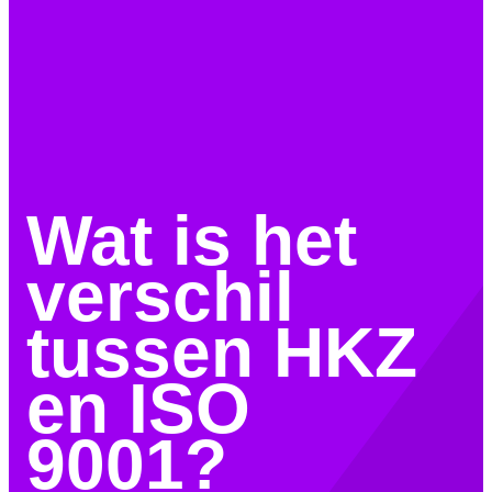
Wat is het
verschil
tussen HKZ
en ISO
9001?