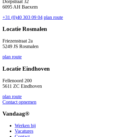
Dorpstraat 32
6095 AH Baexem
+31 (0)40 303 09 04
plan route
Locatie Rosmalen
Friezenstraat 2a
5249 JS Rosmalen
plan route
Locatie Eindhoven
Fellenoord 200
5611 ZC Eindhoven
plan route
Contact opnemen
Vandaag®
Werken bij
Vacatures
Contact