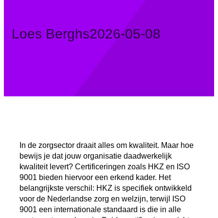
Posted
Loes Berghs
2026-05-08
by:
In de zorgsector draait alles om kwaliteit. Maar hoe
bewijs je dat jouw organisatie daadwerkelijk
kwaliteit levert? Certificeringen zoals HKZ en ISO
9001 bieden hiervoor een erkend kader. Het
belangrijkste verschil: HKZ is specifiek ontwikkeld
voor de Nederlandse zorg en welzijn, terwijl ISO
9001 een internationale standaard is die in alle