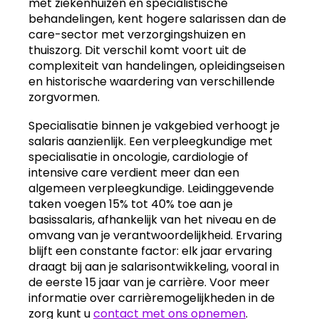
met ziekenhuizen en specialistische
behandelingen, kent hogere salarissen dan de
care-sector met verzorgingshuizen en
thuiszorg. Dit verschil komt voort uit de
complexiteit van handelingen, opleidingseisen
en historische waardering van verschillende
zorgvormen.
Specialisatie binnen je vakgebied verhoogt je
salaris aanzienlijk. Een verpleegkundige met
specialisatie in oncologie, cardiologie of
intensive care verdient meer dan een
algemeen verpleegkundige. Leidinggevende
taken voegen 15% tot 40% toe aan je
basissalaris, afhankelijk van het niveau en de
omvang van je verantwoordelijkheid. Ervaring
blijft een constante factor: elk jaar ervaring
draagt bij aan je salarisontwikkeling, vooral in
de eerste 15 jaar van je carrière. Voor meer
informatie over carrièremogelijkheden in de
zorg kunt u
contact met ons opnemen
.