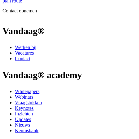
plan route
Contact opnemen
Vandaag®
Werken bij
Vacatures
Contact
Vandaag® academy
Whitepapers
Webinars
Vraagstukken
Keynotes
Inzichten
Updates
Nieuws
Kennisbank