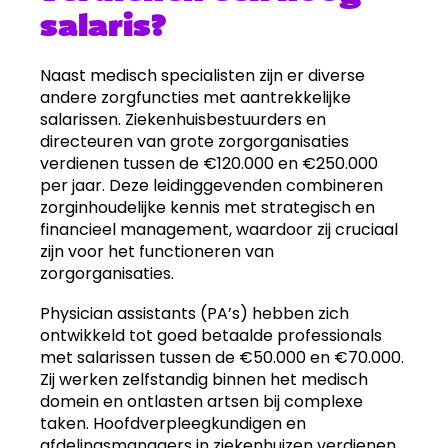
salaris?
Naast medisch specialisten zijn er diverse
andere zorgfuncties met aantrekkelijke
salarissen. Ziekenhuisbestuurders en
directeuren van grote zorgorganisaties
verdienen tussen de €120.000 en €250.000
per jaar. Deze leidinggevenden combineren
zorginhoudelijke kennis met strategisch en
financieel management, waardoor zij cruciaal
zijn voor het functioneren van
zorgorganisaties.
Physician assistants (PA’s) hebben zich
ontwikkeld tot goed betaalde professionals
met salarissen tussen de €50.000 en €70.000.
Zij werken zelfstandig binnen het medisch
domein en ontlasten artsen bij complexe
taken. Hoofdverpleegkundigen en
afdelingsmanagers in ziekenhuizen verdienen