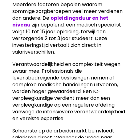
Meerdere factoren bepalen waarom
sommige zorgberoepen veel meer verdienen
dan andere. De
opleidingsduur en het
niveau
zijn bepalend: een medisch specialist
volgt 10 tot 15 jaar opleiding, terwijl een
verzorgende 2 tot 3 jaar studeert. Deze
investeringstijd vertaalt zich direct in
salarisverschillen.
Verantwoordelijkheid en complexiteit wegen
zwaar mee. Professionals die
levensbedreigende beslissingen nemen of
complexe medische handelingen uitvoeren,
worden hoger gewaardeerd. Een IC-
verpleegkundige verdient meer dan een
verpleegkundige op een reguliere afdeling
vanwege de intensievere verantwoordelijkheid
en vereiste expertise.
Schaarste op de arbeidsmarkt beïnvloedt
salarissen direct. Wanneer de vraag naar