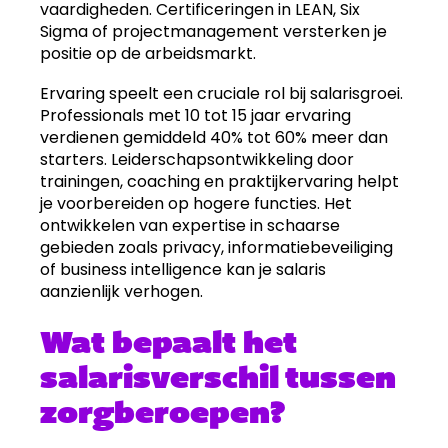
vaardigheden. Certificeringen in LEAN, Six
Sigma of projectmanagement versterken je
positie op de arbeidsmarkt.
Ervaring speelt een cruciale rol bij salarisgroei.
Professionals met 10 tot 15 jaar ervaring
verdienen gemiddeld 40% tot 60% meer dan
starters. Leiderschapsontwikkeling door
trainingen, coaching en praktijkervaring helpt
je voorbereiden op hogere functies. Het
ontwikkelen van expertise in schaarse
gebieden zoals privacy, informatiebeveiliging
of business intelligence kan je salaris
aanzienlijk verhogen.
Wat bepaalt het
salarisverschil tussen
zorgberoepen?