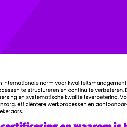
n internationale norm voor kwaliteitsmanagemen
ocessen te structureren en continu te verbeteren. 
ersing en systematische kwaliteitsverbetering. Vo
enzorg, efficiëntere werkprocessen en aantoonbare 
ekeraars.
-certificering en waarom is 