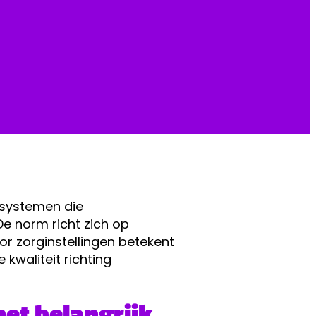
tsystemen die
De norm richt zich op
or zorginstellingen betekent
kwaliteit richting
het belangrijk