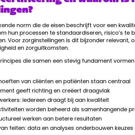
lingen?
erkende norm die de eisen beschrijft voor een kwa
om hun processen te standaardiseren, risico’s te 
. Voor zorginstellingen is dit bijzonder relevant, o
igheid en zorguitkomsten.
principes die samen een stevig fundament vormen
hoeften van cliënten en patiënten staan centraal
ent geeft richting en creëert draagvlak
rkers: iedereen draagt bij aan kwaliteit
ctiviteiten worden beheerd als samenhangende p
ructureel werken aan betere resultaten
van feiten: data en analyses onderbouwen keuzes