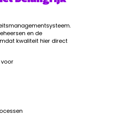
liteitsmanagementsysteem.
beheersen en de
mdat kwaliteit hier direct
 voor
rocessen