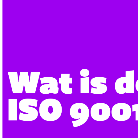
Wat is d
ISO 9001