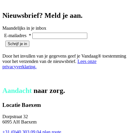
Nieuwsbrief? Meld je aan.
Maandelijks in je inbox
E-mailadres
*
Door het invullen van je gegevens geef je Vandaag® toestemming
voor het verzenden van de nieuwsbrief.
Lees onze
privacyverklaring.
Aandacht
naar zorg.
Locatie Baexem
Dorpstraat 32
6095 AH Baexem
+31 (0)40 303 09 04
plan route