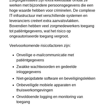
Zorgorganisaties zijn extra kwetsbaar omdat ze
werken met bijzondere persoonsgegevens die een
hoge waarde hebben voor criminelen. De complexe
IT-infrastructuur met verschillende systemen en
leveranciers creëert extra aanvalsvlakken.
Bovendien hebben veel zorgmedewerkers toegang
tot patiëntgegevens, wat het risico op
ongeautoriseerde toegang vergroot.
Veelvoorkomende risicofactoren zijn:
Onveilige e-mailcommunicatie met
patiëntgegevens
Zwakke wachtwoorden en gedeelde
inloggegevens
Niet-geüpdatete software en beveiligingslekken
Onbeveiligde mobiele apparaten en
thuiswerkomgevingen
Onvoldoende logging en monitoring van
toegang