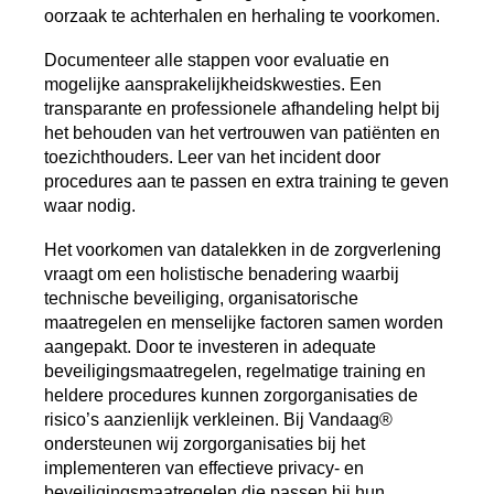
oorzaak te achterhalen en herhaling te voorkomen.
Documenteer alle stappen voor evaluatie en
mogelijke aansprakelijkheidskwesties. Een
transparante en professionele afhandeling helpt bij
het behouden van het vertrouwen van patiënten en
toezichthouders. Leer van het incident door
procedures aan te passen en extra training te geven
waar nodig.
Het voorkomen van datalekken in de zorgverlening
vraagt om een holistische benadering waarbij
technische beveiliging, organisatorische
maatregelen en menselijke factoren samen worden
aangepakt. Door te investeren in adequate
beveiligingsmaatregelen, regelmatige training en
heldere procedures kunnen zorgorganisaties de
risico’s aanzienlijk verkleinen. Bij Vandaag®
ondersteunen wij zorgorganisaties bij het
implementeren van effectieve privacy- en
beveiligingsmaatregelen die passen bij hun