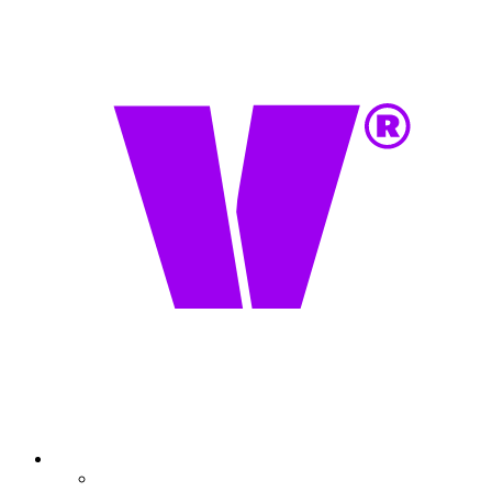
Onze belofte
Partners