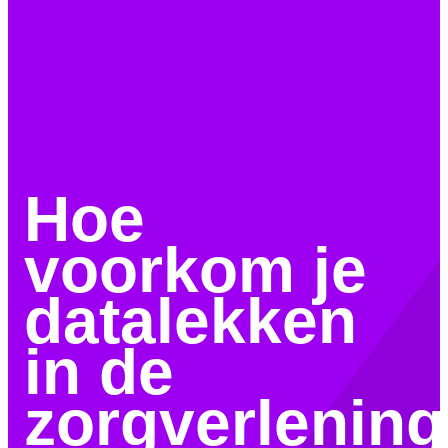
Hoe
voorkom je
datalekken
in de
zorgverlenin