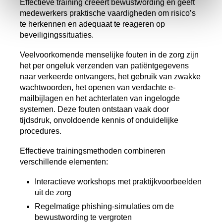
Effectieve training creëert bewustwording en geeft
medewerkers praktische vaardigheden om risico’s
te herkennen en adequaat te reageren op
beveiligingssituaties.
Veelvoorkomende menselijke fouten in de zorg zijn
het per ongeluk verzenden van patiëntgegevens
naar verkeerde ontvangers, het gebruik van zwakke
wachtwoorden, het openen van verdachte e-
mailbijlagen en het achterlaten van ingelogde
systemen. Deze fouten ontstaan vaak door
tijdsdruk, onvoldoende kennis of onduidelijke
procedures.
Effectieve trainingsmethoden combineren
verschillende elementen:
Interactieve workshops met praktijkvoorbeelden
uit de zorg
Regelmatige phishing-simulaties om de
bewustwording te vergroten