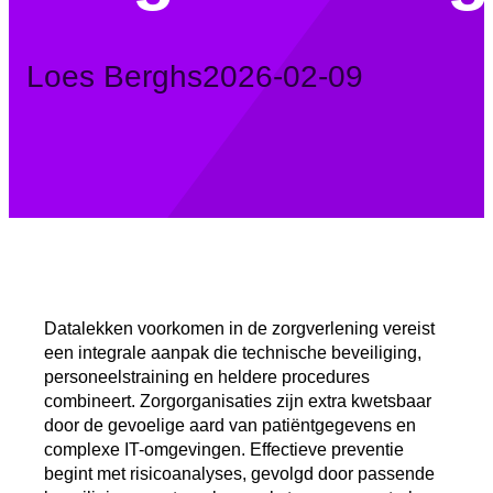
Posted
Loes Berghs
2026-02-09
by:
Datalekken voorkomen in de zorgverlening vereist
een integrale aanpak die technische beveiliging,
personeelstraining en heldere procedures
combineert. Zorgorganisaties zijn extra kwetsbaar
door de gevoelige aard van patiëntgegevens en
complexe IT-omgevingen. Effectieve preventie
begint met risicoanalyses, gevolgd door passende