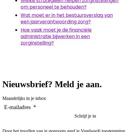
Welke strategieën helpen zorginstellingen
om personeel te behouden?
Wat moet er in het bestuursverslag van
een jaarverantwoording zorg?
Hoe vaak moet je de financiële
administratie bijwerken in een
zorginstelling?
Nieuwsbrief? Meld je aan.
Maandelijks in je inbox
E-mailadres
*
Door het invullen van je gegevens geef je Vandaag® toestemming