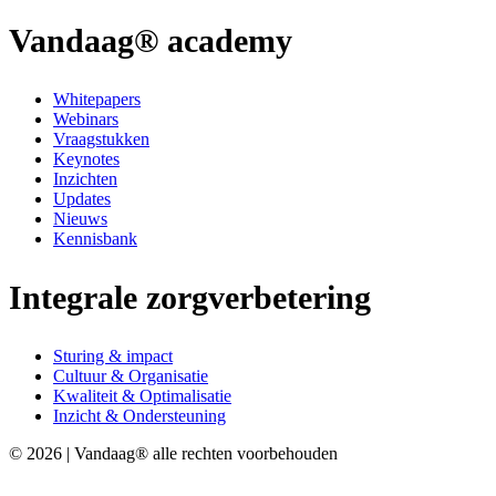
Vandaag® academy
Whitepapers
Webinars
Vraagstukken
Keynotes
Inzichten
Updates
Nieuws
Kennisbank
Integrale zorgverbetering
Sturing & impact
Cultuur & Organisatie
Kwaliteit & Optimalisatie
Inzicht & Ondersteuning
© 2026 | Vandaag® alle rechten voorbehouden