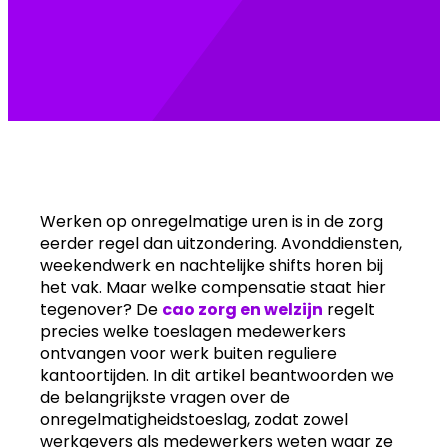
by:
Werken op onregelmatige uren is in de zorg
eerder regel dan uitzondering. Avonddiensten,
weekendwerk en nachtelijke shifts horen bij
het vak. Maar welke compensatie staat hier
tegenover? De
cao zorg en welzijn
regelt
precies welke toeslagen medewerkers
ontvangen voor werk buiten reguliere
kantoortijden. In dit artikel beantwoorden we
de belangrijkste vragen over de
onregelmatigheidstoeslag, zodat zowel
werkgevers als medewerkers weten waar ze