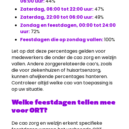
06:00 uur:
44%
Zaterdag, 06:00 tot 22:00 uur:
47%
Zaterdag, 22:00 tot 06:00 uur:
49%
Zondag en feestdagen, 00:00 tot 24:00
uur:
72%
Feestdagen die op zondag vallen:
100%
Let op dat deze percentages gelden voor
medewerkers die onder de cao zorg en welzijn
vallen. Andere zorggerelateerde cao’s, zoals
die voor ziekenhuizen of huisartsenzorg,
kunnen afwijkende percentages hanteren.
Controleer altijd welke cao van toepassing is
op uw situatie.
Welke feestdagen tellen mee
voor ORT?
De cao zorg en welzijn erkent specifieke