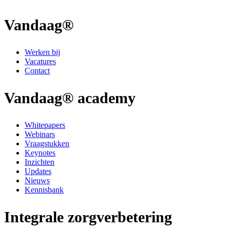
Vandaag®
Werken bij
Vacatures
Contact
Vandaag® academy
Whitepapers
Webinars
Vraagstukken
Keynotes
Inzichten
Updates
Nieuws
Kennisbank
Integrale zorgverbetering