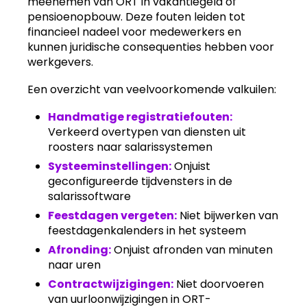
meenemen van ORT in vakantiegeld of
pensioenopbouw. Deze fouten leiden tot
financieel nadeel voor medewerkers en
kunnen juridische consequenties hebben voor
werkgevers.
Een overzicht van veelvoorkomende valkuilen:
Handmatige registratiefouten:
Verkeerd overtypen van diensten uit
roosters naar salarissystemen
Systeeminstellingen:
Onjuist
geconfigureerde tijdvensters in de
salarissoftware
Feestdagen vergeten:
Niet bijwerken van
feestdagenkalenders in het systeem
Afronding:
Onjuist afronden van minuten
naar uren
Contractwijzigingen:
Niet doorvoeren
van uurloonwijzigingen in ORT-