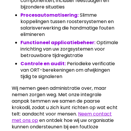
componenten, inclusief feestdagen en
bijzondere situaties
Procesautomatisering:
Slimme
koppelingen tussen roostersystemen en
salarisverwerking die handmatige fouten
elimineren
Functioneel applicatiebeheer:
Optimale
inrichting van uw zorgsystemen voor
betrouwbare tijdregistratie
Controle en audit:
Periodieke verificatie
van ORT-berekeningen om afwijkingen
tijdig te signaleren
Wij nemen geen administratie over, maar
nemen zorgen weg. Met onze integrale
aanpak temmen we samen de paarse
krokodil, zodat u zich kunt richten op wat echt
telt: aandacht voor mensen.
Neem contact
met ons op
en ontdek hoe wij uw organisatie
kunnen ondersteunen bij een foutloze