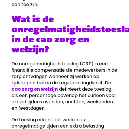
aan toe zijn.
Wat is de
onregelmatigheidstoesl
in de cao zorg en
welzijn?
De onregelmatigheidstoeslag (ORT) is een
financiële compensatie die medewerkers in de
zorg ontvangen wanneer zij werken op
tijdstippen buiten de reguliere dagdienst. De
cao zorg en welzijn
definieert deze toeslag
als een percentage bovenop het uurloon voor
arbeid tijdens avonden, nachten, weekenden
en feestdagen.
De toeslag erkent dat werken op
onregelmatige tijden een extra belasting