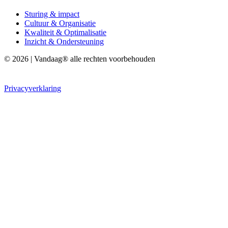
Sturing & impact
Cultuur & Organisatie
Kwaliteit & Optimalisatie
Inzicht & Ondersteuning
© 2026 | Vandaag® alle rechten voorbehouden
Privacyverklaring