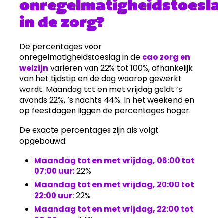
onregelmatigheidstoesl
in de zorg?
De percentages voor
onregelmatigheidstoeslag in de
cao zorg en
welzijn
variëren van 22% tot 100%, afhankelijk
van het tijdstip en de dag waarop gewerkt
wordt. Maandag tot en met vrijdag geldt ’s
avonds 22%, ’s nachts 44%. In het weekend en
op feestdagen liggen de percentages hoger.
De exacte percentages zijn als volgt
opgebouwd:
Maandag tot en met vrijdag, 06:00 tot
07:00 uur:
22%
Maandag tot en met vrijdag, 20:00 tot
22:00 uur:
22%
Maandag tot en met vrijdag, 22:00 tot