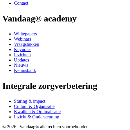
Contact
Vandaag® academy
Whitepapers
Webinars
Vraagstukken
Keynotes
Inzichten
Updates
Nieuws
Kennisbank
Integrale zorgverbetering
Sturing & impact
Cultuur & Organisatie
Kwaliteit & Optimalisatie
Inzicht & Ondersteuning
© 2026 | Vandaag® alle rechten voorbehouden