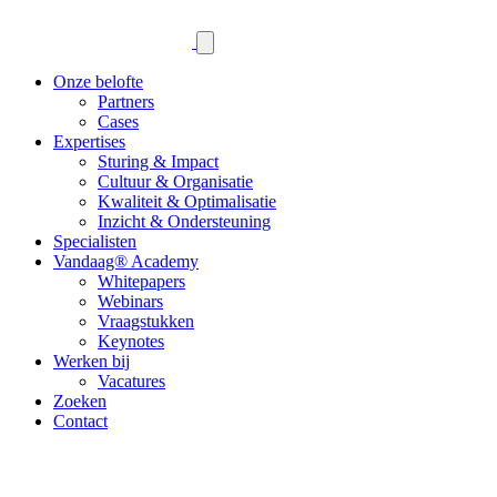
Onze belofte
Partners
Cases
Expertises
Sturing & Impact
Cultuur & Organisatie
Kwaliteit & Optimalisatie
Inzicht & Ondersteuning
Specialisten
Vandaag® Academy
Whitepapers
Webinars
Vraagstukken
Keynotes
Werken bij
Vacatures
Zoeken
Contact