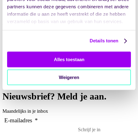
Bedrijfsnaam
partners kunnen deze gegevens combineren met andere
informatie die u aan ze heeft verstrekt of die ze hebben
verzameld op basis van uw gebruik van hun services.
Telefoon
Details tonen
E-mailadres
*
Alles toestaan
CAPTCHA
Weigeren
Download de belangrijkste wijzigingen
Nieuwsbrief? Meld je aan.
Maandelijks in je inbox
E-mailadres
*