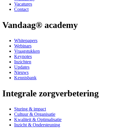
Vacatures
Contact
Vandaag® academy
Whitepapers
Webinars
Vraagstukken
Keynotes
Inzichten
Updates
Nieuws
Kennisbank
Integrale zorgverbetering
Sturing & impact
Cultuur & Organisatie
Kwaliteit & Optimalisatie
Inzicht & Ondersteuning