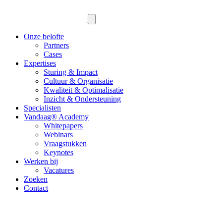
Onze belofte
Partners
Cases
Expertises
Sturing & Impact
Cultuur & Organisatie
Kwaliteit & Optimalisatie
Inzicht & Ondersteuning
Specialisten
Vandaag® Academy
Whitepapers
Webinars
Vraagstukken
Keynotes
Werken bij
Vacatures
Zoeken
Contact