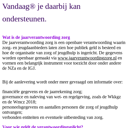
Vandaag® je daarbij kan
ondersteunen.
Wat is de jaarverantwoording zorg
De jaarverantwoording zorg is een openbare verantwoording waarin
zorg- en jeugdaanbieders laten zien hoe publiek geld is besteed en
hoe de organisatie van zorg of jeugdhulp is ingericht. De gegevens
worden openbaar gemaakt via
www.jaarverantwoordingzorg.nl
en
vormen een belangrijk instrument voor toezicht door onder andere
de NZa en de IGJ.
Bij de aanlevering wordt onder meer gevraagd om informatie over:
financiële gegevens en de jaarrekening zorg;
governance en naleving van wet- en regelgeving, zoals de Wkkgz
en de Wmcz 2018;
personeelsgegevens en aantallen personen die zorg of jeugdhulp
ontvangen;
verbonden entiteiten en eventuele uitbesteding van zorg.
Voor wie geldt de verantwoordingsplicht?