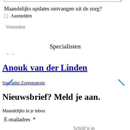
Maandelijks updates ontvangen uit de zorg?
Aanmelden
Specialisten
Anouk van der Linden
Specialist Zorgstrategie
S
Nieuwsbrief? Meld je aan.
Maandelijks in je inbox
E-mailadres
*