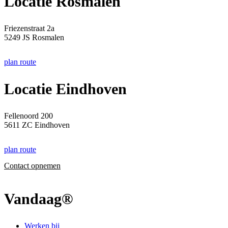
Locatie Rosmalen
Friezenstraat 2a
5249 JS Rosmalen
plan route
Locatie Eindhoven
Fellenoord 200
5611 ZC Eindhoven
plan route
Contact opnemen
Vandaag®
Werken bij