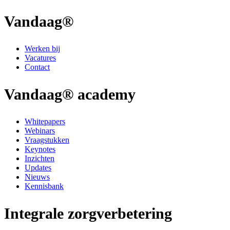
Vandaag®
Werken bij
Vacatures
Contact
Vandaag® academy
Whitepapers
Webinars
Vraagstukken
Keynotes
Inzichten
Updates
Nieuws
Kennisbank
Integrale zorgverbetering