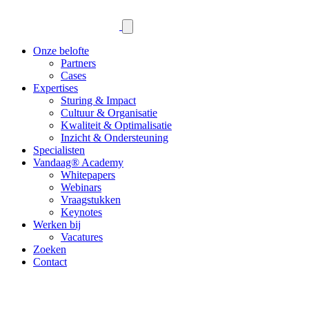
Onze belofte
Partners
Cases
Expertises
Sturing & Impact
Cultuur & Organisatie
Kwaliteit & Optimalisatie
Inzicht & Ondersteuning
Specialisten
Vandaag® Academy
Whitepapers
Webinars
Vraagstukken
Keynotes
Werken bij
Vacatures
Zoeken
Contact