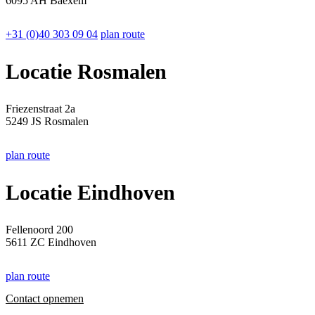
6095 AH Baexem
+31 (0)40 303 09 04
plan route
Locatie Rosmalen
Friezenstraat 2a
5249 JS Rosmalen
plan route
Locatie Eindhoven
Fellenoord 200
5611 ZC Eindhoven
plan route
Contact opnemen