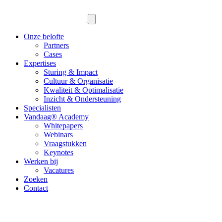
Onze belofte
Partners
Cases
Expertises
Sturing & Impact
Cultuur & Organisatie
Kwaliteit & Optimalisatie
Inzicht & Ondersteuning
Specialisten
Vandaag® Academy
Whitepapers
Webinars
Vraagstukken
Keynotes
Werken bij
Vacatures
Zoeken
Contact