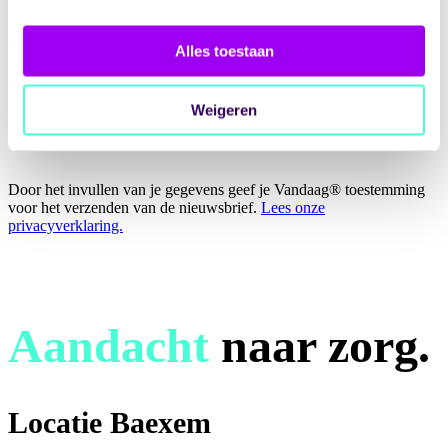
Nieuwsbrief? Meld je aan.
Alles toestaan
Maandelijks in je inbox
E-mailadres
*
Weigeren
Door het invullen van je gegevens geef je Vandaag® toestemming
voor het verzenden van de nieuwsbrief.
Lees onze
privacyverklaring.
Aandacht
naar zorg.
Locatie Baexem