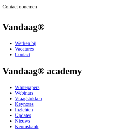
Contact opnemen
Vandaag®
Werken bij
Vacatures
Contact
Vandaag® academy
Whitepapers
Webinars
Vraagstukken
Keynotes
Inzichten
Updates
Nieuws
Kennisbank