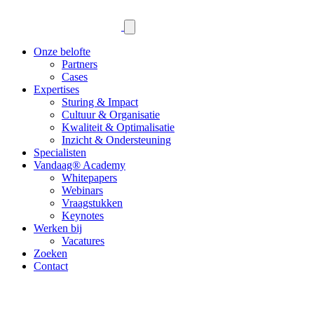
Onze belofte
Partners
Cases
Expertises
Sturing & Impact
Cultuur & Organisatie
Kwaliteit & Optimalisatie
Inzicht & Ondersteuning
Specialisten
Vandaag® Academy
Whitepapers
Webinars
Vraagstukken
Keynotes
Werken bij
Vacatures
Zoeken
Contact