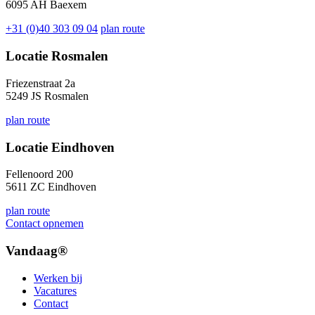
6095 AH Baexem
+31 (0)40 303 09 04
plan route
Locatie Rosmalen
Friezenstraat 2a
5249 JS Rosmalen
plan route
Locatie Eindhoven
Fellenoord 200
5611 ZC Eindhoven
plan route
Contact opnemen
Vandaag®
Werken bij
Vacatures
Contact