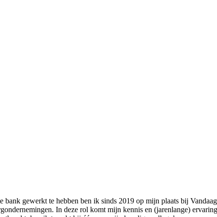
te bank gewerkt te hebben ben ik sinds 2019 op mijn plaats bij Vandaag
ondernemingen. In deze rol komt mijn kennis en (jarenlange) ervaring