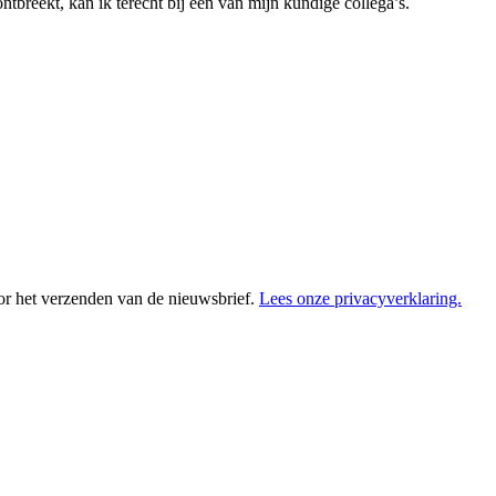
tbreekt, kan ik terecht bij één van mijn kundige collega’s.
or het verzenden van de nieuwsbrief.
Lees onze privacyverklaring.