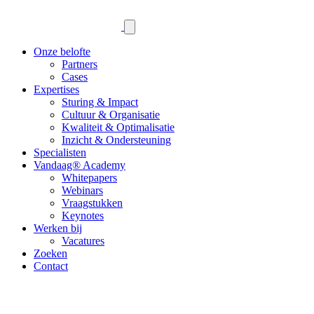
Onze belofte
Partners
Cases
Expertises
Sturing & Impact
Cultuur & Organisatie
Kwaliteit & Optimalisatie
Inzicht & Ondersteuning
Specialisten
Vandaag® Academy
Whitepapers
Webinars
Vraagstukken
Keynotes
Werken bij
Vacatures
Zoeken
Contact