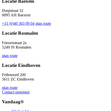
Locatie Baexem
Dorpstraat 32
6095 AH Baexem
+31 (0)40 303 09 04
plan route
Locatie Rosmalen
Friezenstraat 2a
5249 JS Rosmalen
plan route
Locatie Eindhoven
Fellenoord 200
5611 ZC Eindhoven
plan route
Contact opnemen
Vandaag®