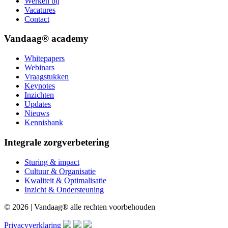
Werken bij
Vacatures
Contact
Vandaag® academy
Whitepapers
Webinars
Vraagstukken
Keynotes
Inzichten
Updates
Nieuws
Kennisbank
Integrale zorgverbetering
Sturing & impact
Cultuur & Organisatie
Kwaliteit & Optimalisatie
Inzicht & Ondersteuning
© 2026 | Vandaag® alle rechten voorbehouden
Privacyverklaring