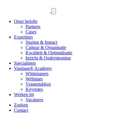
Onze belofte
Partners
Cases
Expertises
Sturing & Impact
Cultuur & Organisatie
Kwaliteit & Optimalisatie
Inzicht & Ondersteuning
Specialisten
Vandaag® Academy
Whitepapers
Webinars
Vraagstukken
Keynotes
Werken bij
Vacatures
Zoeken
Contact