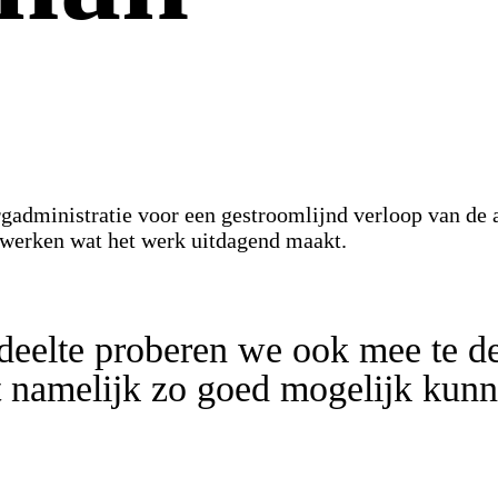
administratie voor een gestroomlijnd verloop van de a
e werken wat het werk uitdagend maakt.
edeelte proberen we ook mee te d
t namelijk zo goed mogelijk kun