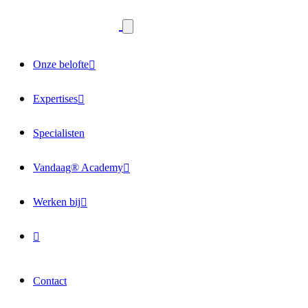
Onze belofte
Expertises
Specialisten
Vandaag® Academy
Werken bij
Contact