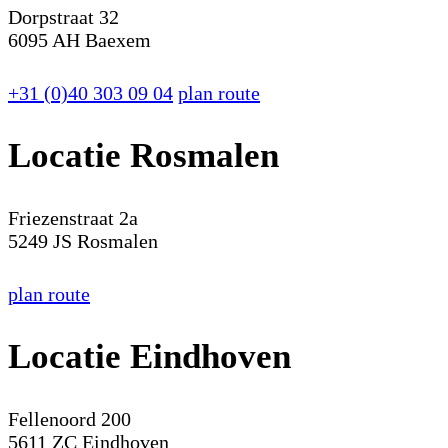
Dorpstraat 32
6095 AH Baexem
+31 (0)40 303 09 04
plan route
Locatie Rosmalen
Friezenstraat 2a
5249 JS Rosmalen
plan route
Locatie Eindhoven
Fellenoord 200
5611 ZC Eindhoven