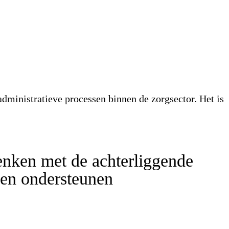
dministratieve processen binnen de zorgsector. Het is
enken met de achterliggende
nen ondersteunen