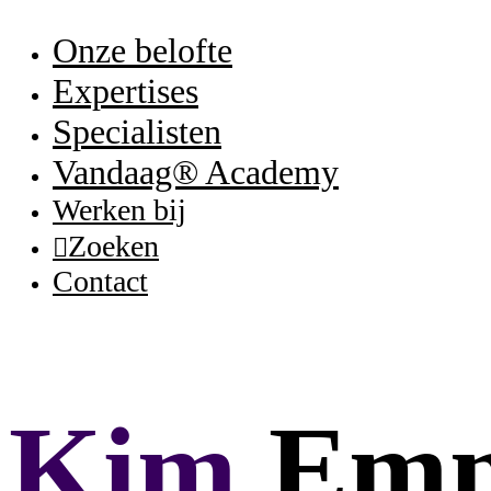
Onze belofte
Expertises
Specialisten
Vandaag® Academy
Werken bij
Zoeken
Contact
Kim
Em