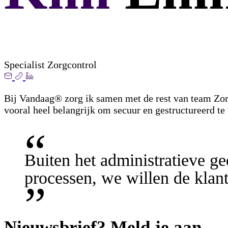
Specialist Zorgcontrol
Bij Vandaag® zorg ik samen met de rest van team Zorg
vooral heel belangrijk om secuur en gestructureerd t
Buiten het administratieve g
processen, we willen de klan
Nieuwsbrief? Meld je aan.