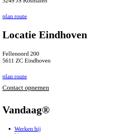
5249 JS Rosmalen
plan route
Locatie Eindhoven
Fellenoord 200
5611 ZC Eindhoven
plan route
Contact opnemen
Vandaag®
Werken bij