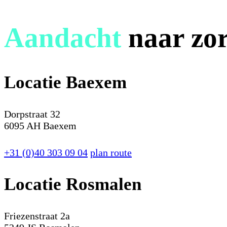
Aandacht
naar zor
Locatie Baexem
Dorpstraat 32
6095 AH Baexem
+31 (0)40 303 09 04
plan route
Locatie Rosmalen
Friezenstraat 2a