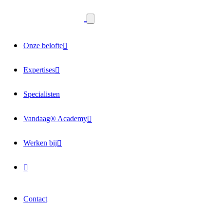
Onze belofte
Expertises
Specialisten
Vandaag® Academy
Werken bij
Contact