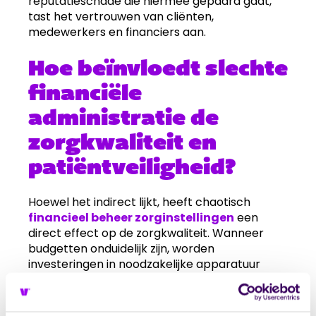
reputatieschade die hiermee gepaard gaat,
tast het vertrouwen van cliënten,
medewerkers en financiers aan.
Hoe beïnvloedt slechte
financiële
administratie de
zorgkwaliteit en
patiëntveiligheid?
Hoewel het indirect lijkt, heeft chaotisch
financieel beheer zorginstellingen
een
direct effect op de zorgkwaliteit. Wanneer
budgetten onduidelijk zijn, worden
investeringen in noodzakelijke apparatuur
uitgesteld. Verouderde medische middelen of
onvoldoende materialen brengen de kwaliteit
van zorg in gevaar.