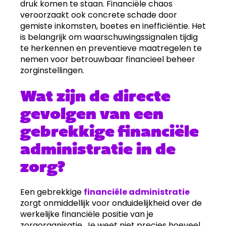
druk komen te staan. Financiële chaos
veroorzaakt ook concrete schade door
gemiste inkomsten, boetes en inefficiëntie. Het
is belangrijk om waarschuwingssignalen tijdig
te herkennen en preventieve maatregelen te
nemen voor betrouwbaar financieel beheer
zorginstellingen.
Wat zijn de directe
gevolgen van een
gebrekkige financiële
administratie in de
zorg?
Een gebrekkige
financiële administratie
zorgt onmiddellijk voor onduidelijkheid over de
werkelijke financiële positie van je
zorgorganisatie. Je weet niet precies hoeveel