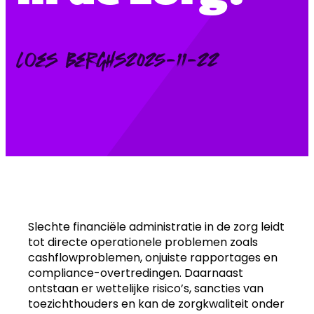
Posted
Loes Berghs
2025-11-22
by:
Slechte financiële administratie in de zorg leidt
tot directe operationele problemen zoals
cashflowproblemen, onjuiste rapportages en
compliance-overtredingen. Daarnaast
ontstaan er wettelijke risico’s, sancties van
toezichthouders en kan de zorgkwaliteit onder