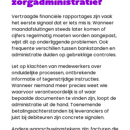
zorgadministratie?
Vertraagde financiële rapportages zijn vaak
het eerste signaal dat er iets mis is. Wanneer
maandafsluitingen steeds later komen of
cijfers regelmatig moeten worden aangepast,
wijst dit op onderliggende problemen. Ook
frequente verschillen tussen bankstanden en
administratie duiden op gebrekkige controles.
Let op klachten van medewerkers over
onduidelijke processen, ontbrekende
informatie of tegenstrijdige instructies.
Wanneer niemand meer precies weet wie
waarvoor verantwoordelijk is of waar
bepaalde documenten te vinden zijn, loopt de
administratie uit de hand. Toenemende
betalingsachterstanden bij leveranciers of
juist bij debiteuren zijn concrete signalen.
Andere waarschuwingstekens zijn: facturen die