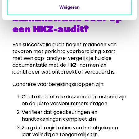
Hoe bereid je de
Weigeren
administratie voor op
een HKZ-audit?
Een succesvolle audit begint maanden van
tevoren met gerichte voorbereiding. Start
met een gap-analyse: vergelijk je huidige
documentatie met de HKZ-normen en
identificeer wat ontbreekt of verouderd is.
Concrete voorbereidingsstappen zijn:
Controleer of alle documenten actueel zijn
en de juiste versienummers dragen
Verifieer dat goedkeuringen en
handtekeningen compleet zijn
Zorg dat registraties van het afgelopen
jaar volledig en toegankelijk zijn