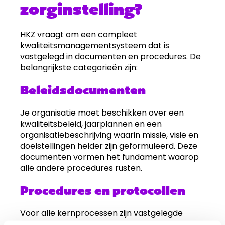
zorginstelling?
HKZ vraagt om een compleet
kwaliteitsmanagementsysteem dat is
vastgelegd in documenten en procedures. De
belangrijkste categorieën zijn:
Beleidsdocumenten
Je organisatie moet beschikken over een
kwaliteitsbeleid, jaarplannen en een
organisatiebeschrijving waarin missie, visie en
doelstellingen helder zijn geformuleerd. Deze
documenten vormen het fundament waarop
alle andere procedures rusten.
Procedures en protocollen
Voor alle kernprocessen zijn vastgelegde
werkwijzen nodig. Denk aan intakeprocedures,