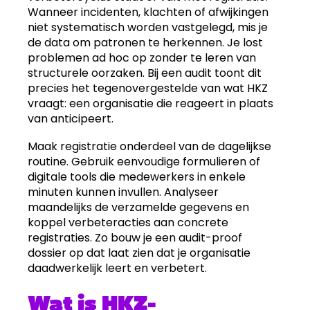
Wanneer incidenten, klachten of afwijkingen
niet systematisch worden vastgelegd, mis je
de data om patronen te herkennen. Je lost
problemen ad hoc op zonder te leren van
structurele oorzaken. Bij een audit toont dit
precies het tegenovergestelde van wat HKZ
vraagt: een organisatie die reageert in plaats
van anticipeert.
Maak registratie onderdeel van de dagelijkse
routine. Gebruik eenvoudige formulieren of
digitale tools die medewerkers in enkele
minuten kunnen invullen. Analyseer
maandelijks de verzamelde gegevens en
koppel verbeteracties aan concrete
registraties. Zo bouw je een audit-proof
dossier op dat laat zien dat je organisatie
daadwerkelijk leert en verbetert.
Wat is HKZ-