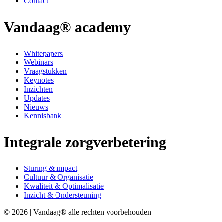
Contact
Vandaag® academy
Whitepapers
Webinars
Vraagstukken
Keynotes
Inzichten
Updates
Nieuws
Kennisbank
Integrale zorgverbetering
Sturing & impact
Cultuur & Organisatie
Kwaliteit & Optimalisatie
Inzicht & Ondersteuning
© 2026 | Vandaag® alle rechten voorbehouden