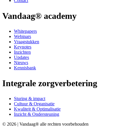
Contact
Vandaag® academy
Whitepapers
Webinars
Vraagstukken
Keynotes
Inzichten
Updates
Nieuws
Kennisbank
Integrale zorgverbetering
Sturing & impact
Cultuur & Organisatie
Kwaliteit & Optimalisatie
Inzicht & Ondersteuning
© 2026 | Vandaag® alle rechten voorbehouden