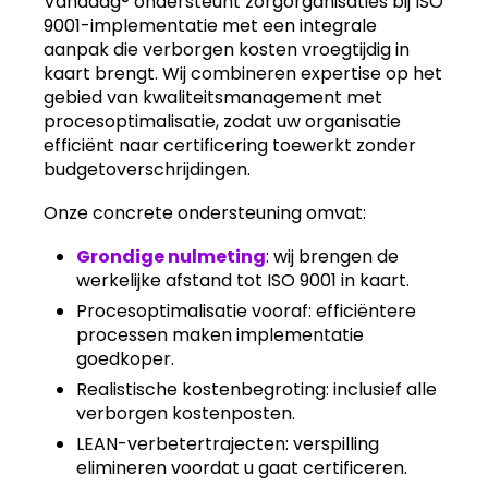
Vandaag® ondersteunt zorgorganisaties bij ISO
9001-implementatie met een integrale
aanpak die verborgen kosten vroegtijdig in
kaart brengt. Wij combineren expertise op het
gebied van kwaliteitsmanagement met
procesoptimalisatie, zodat uw organisatie
efficiënt naar certificering toewerkt zonder
budgetoverschrijdingen.
Onze concrete ondersteuning omvat:
Grondige nulmeting
: wij brengen de
werkelijke afstand tot ISO 9001 in kaart.
Procesoptimalisatie vooraf: efficiëntere
processen maken implementatie
goedkoper.
Realistische kostenbegroting: inclusief alle
verborgen kostenposten.
LEAN-verbetertrajecten: verspilling
elimineren voordat u gaat certificeren.