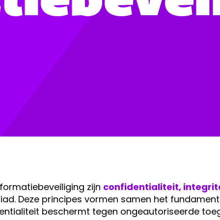
formatiebeveiliging zijn
confidentialiteit, integr
riad. Deze principes vormen samen het fundament 
dentialiteit beschermt tegen ongeautoriseerde toe