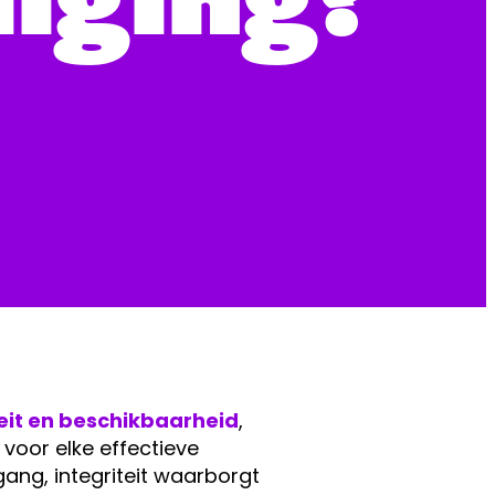
iteit en beschikbaarheid
,
voor elke effectieve
gang, integriteit waarborgt