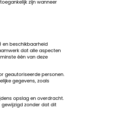
oegankelijk zijn wanneer
id) en beschikbaarheid
raamwerk dat alle aspecten
n minste één van deze
voor geautoriseerde personen.
lijke gegevens, zoals
ijdens opslag en overdracht.
gewijzigd zonder dat dit