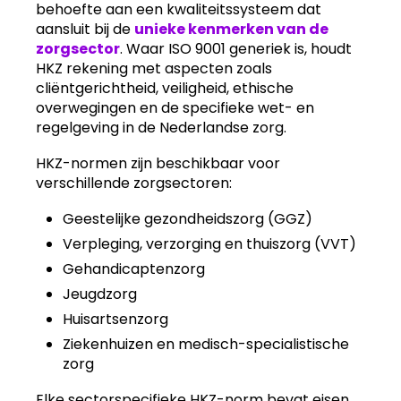
behoefte aan een kwaliteitssysteem dat
aansluit bij de
unieke kenmerken van de
zorgsector
. Waar ISO 9001 generiek is, houdt
HKZ rekening met aspecten zoals
cliëntgerichtheid, veiligheid, ethische
overwegingen en de specifieke wet- en
regelgeving in de Nederlandse zorg.
HKZ-normen zijn beschikbaar voor
verschillende zorgsectoren:
Geestelijke gezondheidszorg (GGZ)
Verpleging, verzorging en thuiszorg (VVT)
Gehandicaptenzorg
Jeugdzorg
Huisartsenzorg
Ziekenhuizen en medisch-specialistische
zorg
Elke sectorspecifieke HKZ-norm bevat eisen