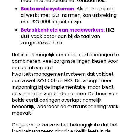
meer internationale herkenbaarheid.
Bestaande systemen:
Als je organisatie
al werkt met ISO-normen, kan uitbreiding
met ISO 9001 logischer zijn.
Betrokkenheid van medewerkers:
HKZ
sluit vaak beter aan bij de taal van
zorgprofessionals.
Het is ook mogelijk om beide certificeringen te
combineren. Veel zorginstellingen kiezen voor
een geïntegreerd
kwaliteitsmanagementsysteem dat voldoet
aan zowel ISO 9001 als HKZ. Dit vraagt meer
inspanning bij de implementatie, maar biedt
de voordelen van beide normen. De basis van
beide certificeringen overlapt namelijk
behoorlijk, waardoor de extra inspanning vaak
meevalt.
Ongeacht je keuze is het belangrijkste dat het
kwaliteitssysteem daadwerkelijk leeft in de