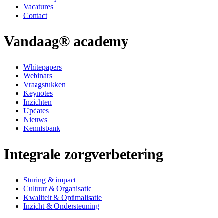
Vacatures
Contact
Vandaag® academy
Whitepapers
Webinars
Vraagstukken
Keynotes
Inzichten
Updates
Nieuws
Kennisbank
Integrale zorgverbetering
Sturing & impact
Cultuur & Organisatie
Kwaliteit & Optimalisatie
Inzicht & Ondersteuning