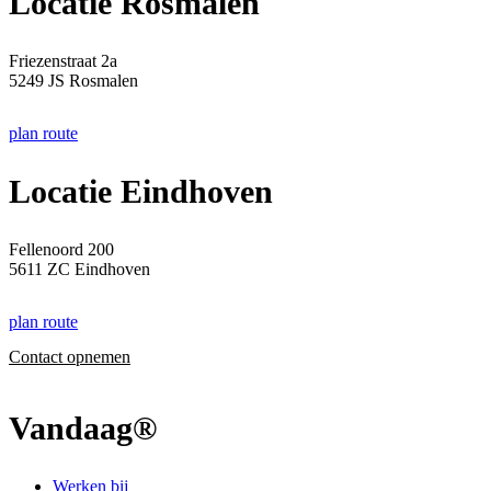
Locatie Rosmalen
Friezenstraat 2a
5249 JS Rosmalen
plan route
Locatie Eindhoven
Fellenoord 200
5611 ZC Eindhoven
plan route
Contact opnemen
Vandaag®
Werken bij