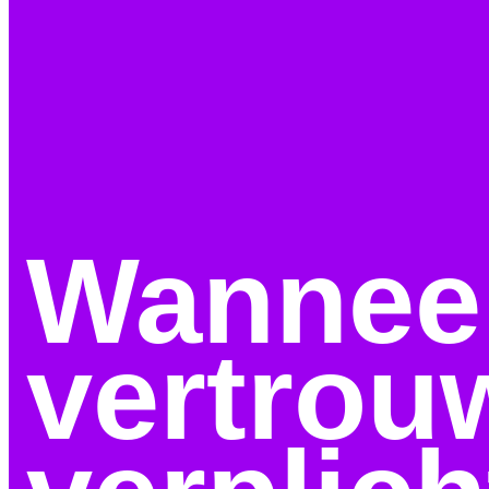
Wanneer
vertrou