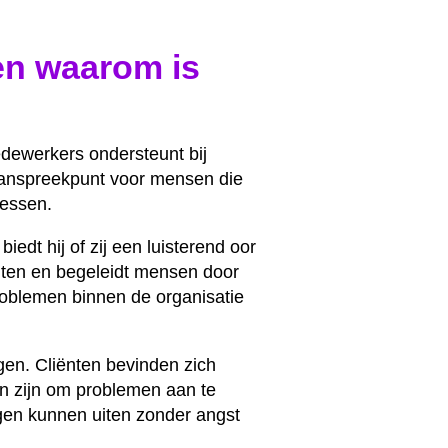
en waarom is
edewerkers ondersteunt bij
 aanspreekpunt voor mensen die
cessen.
edt hij of zij een luisterend oor
chten en begeleidt mensen door
roblemen binnen de organisatie
gen. Cliënten bevinden zich
an zijn om problemen aan te
gen kunnen uiten zonder angst