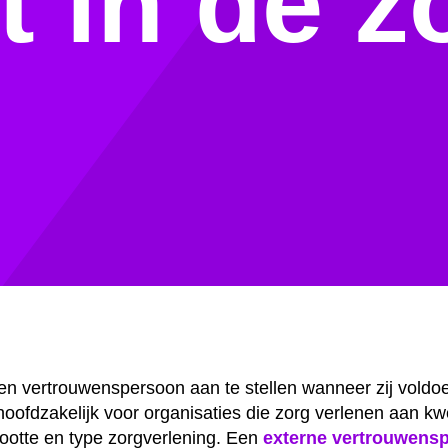
t in de z
7
een vertrouwenspersoon aan te stellen wanneer zij voldoe
t hoofdzakelijk voor organisaties die zorg verlenen aan 
rootte en type zorgverlening. Een
externe vertrouwens