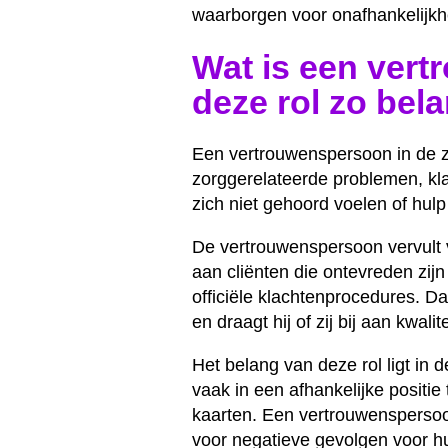
waarborgen voor onafhankelijkhei
Wat is een vert
deze rol zo bela
Een vertrouwenspersoon in de zo
zorggerelateerde problemen, kl
zich niet gehoord voelen of hul
De vertrouwenspersoon vervult ve
aan cliënten die ontevreden zij
officiële klachtenprocedures. D
en draagt hij of zij bij aan kwalit
Het belang van deze rol ligt in
vaak in een afhankelijke positie
kaarten. Een vertrouwenspersoo
voor negatieve gevolgen voor h