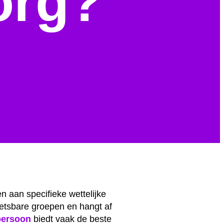
org?
n aan specifieke wettelijke
kwetsbare groepen en hangt af
persoon
biedt vaak de beste