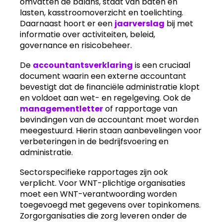
omvatten de balans, staat van baten en
lasten, kasstroomoverzicht en toelichting.
Daarnaast hoort er een
jaarverslag
bij met
informatie over activiteiten, beleid,
governance en risicobeheer.
De
accountantsverklaring
is een cruciaal
document waarin een externe accountant
bevestigt dat de financiële administratie klopt
en voldoet aan wet- en regelgeving. Ook de
managementletter
of rapportage van
bevindingen van de accountant moet worden
meegestuurd. Hierin staan aanbevelingen voor
verbeteringen in de bedrijfsvoering en
administratie.
Sectorspecifieke rapportages zijn ook
verplicht. Voor WNT-plichtige organisaties
moet een WNT-verantwoording worden
toegevoegd met gegevens over topinkomens.
Zorgorganisaties die zorg leveren onder de