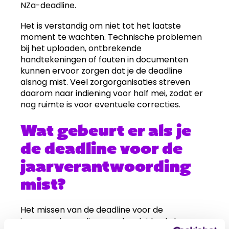
NZa-deadline.
Het is verstandig om niet tot het laatste
moment te wachten. Technische problemen
bij het uploaden, ontbrekende
handtekeningen of fouten in documenten
kunnen ervoor zorgen dat je de deadline
alsnog mist. Veel zorgorganisaties streven
daarom naar indiening voor half mei, zodat er
nog ruimte is voor eventuele correcties.
Wat gebeurt er als je
de deadline voor de
jaarverantwoording
mist?
Het missen van de deadline voor de
jaarverantwoording zorg kan leiden tot