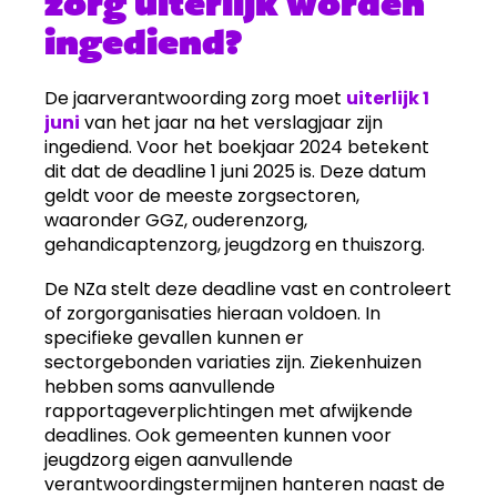
zorg uiterlijk worden
ingediend?
De jaarverantwoording zorg moet
uiterlijk 1
juni
van het jaar na het verslagjaar zijn
ingediend. Voor het boekjaar 2024 betekent
dit dat de deadline 1 juni 2025 is. Deze datum
geldt voor de meeste zorgsectoren,
waaronder GGZ, ouderenzorg,
gehandicaptenzorg, jeugdzorg en thuiszorg.
De NZa stelt deze deadline vast en controleert
of zorgorganisaties hieraan voldoen. In
specifieke gevallen kunnen er
sectorgebonden variaties zijn. Ziekenhuizen
hebben soms aanvullende
rapportageverplichtingen met afwijkende
deadlines. Ook gemeenten kunnen voor
jeugdzorg eigen aanvullende
verantwoordingstermijnen hanteren naast de