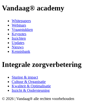
Vandaag® academy
Whitepapers
Webinars
Vraagstukken
Keynotes
Inzichten
Updates
Nieuws
Kennisbank
Integrale zorgverbetering
Sturing & impact
Cultuur & Organisatie
Kwaliteit & Optimalisatie
Inzicht & Ondersteuning
© 2026 | Vandaag® alle rechten voorbehouden