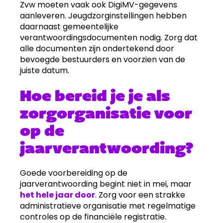
Zvw moeten vaak ook DigiMV-gegevens
aanleveren. Jeugdzorginstellingen hebben
daarnaast gemeentelijke
verantwoordingsdocumenten nodig. Zorg dat
alle documenten zijn ondertekend door
bevoegde bestuurders en voorzien van de
juiste datum.
Hoe bereid je je als
zorgorganisatie voor
op de
jaarverantwoording?
Goede voorbereiding op de
jaarverantwoording begint niet in mei, maar
het hele jaar door
. Zorg voor een strakke
administratieve organisatie met regelmatige
controles op de financiële registratie.