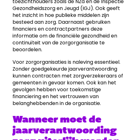
toezichthouders zoals de NZa en de Inspectie
Gezondheidszorg en Jeugd (IGJ). Ook geeft
het inzicht in hoe publieke middelen zijn
besteed aan zorg. Daarnaast gebruiken
financiers en contractpartners deze
informatie om de financiële gezondheid en
continuïteit van de zorgorganisatie te
beoordelen.
Voor zorgorganisaties is naleving essentieel.
Zonder goedgekeurde jaarverantwoording
kunnen contracten met zorgverzekeraars of
gemeenten in gevaar komen. Ook kan het
gevolgen hebben voor toekomstige
financiering en het vertrouwen van
belanghebbenden in de organisatie.
Wanneer moet de
jaarverantwoording