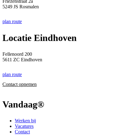
Friezenstraat 2a
5249 JS Rosmalen
plan route
Locatie Eindhoven
Fellenoord 200
5611 ZC Eindhoven
plan route
Contact opnemen
Vandaag®
Werken bij
Vacatures
Contact