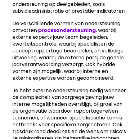
ondersteuning op deelgebieden, zoals
subsidieadministratie of prestatie-indicatoren.
De verschillende vormen van ondersteuning
omvatten
procesondersteuning
, waarbij
externe experts jouw team begeleiden,
kwaliteitscontrole, waarbij specialisten de
conceptrapportage beoordelen, en volledige
uitvoering, waarbij de externe partij de gehele
jaarverantwoording verzorgt. Ook hybride
vormen zijn mogelijk, waarbij interne en
externe expertise worden gecombineerd.
Je hebt externe ondersteuning nodig wanneer
de complexiteit van zorgregelgeving jouw
interne mogelijkheden overstijgt, bij groei van
de organisatie waardoor rapportage-eisen
toenemen, of wanneer specialistische kennis
ontbreekt voor specifieke zorgsectoren. Ook
tijdsdruk rond deadlines en de wens om risico’s
te minimaliseren zijn belangrijke indicatoren.