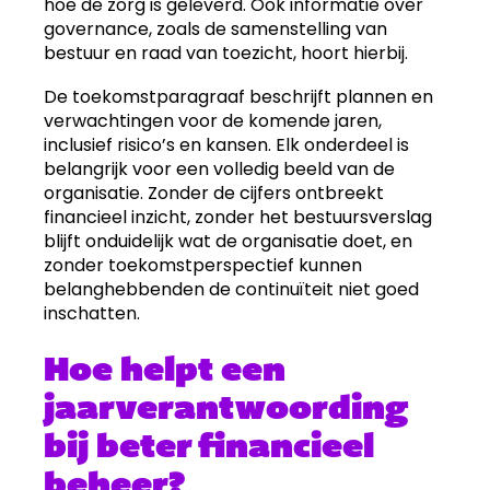
hoe de zorg is geleverd. Ook informatie over
governance, zoals de samenstelling van
bestuur en raad van toezicht, hoort hierbij.
De toekomstparagraaf beschrijft plannen en
verwachtingen voor de komende jaren,
inclusief risico’s en kansen. Elk onderdeel is
belangrijk voor een volledig beeld van de
organisatie. Zonder de cijfers ontbreekt
financieel inzicht, zonder het bestuursverslag
blijft onduidelijk wat de organisatie doet, en
zonder toekomstperspectief kunnen
belanghebbenden de continuïteit niet goed
inschatten.
Hoe helpt een
jaarverantwoording
bij beter financieel
beheer?