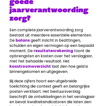
goede
jaarverantwoording
zorg?
Een complete jaarverantwoording zorg
bestaat uit meerdere essentiële elementen.
De
balans
geeft inzicht in bezittingen,
schulden en eigen vermogen op een bepaald
moment. De
resultatenrekening
toont de
opbrengsten en kosten over het verslagjaar,
met het behaalde resultaat. Het
kasstroomoverzicht
laat zien hoe geld is
binnengekomen en uitgegeven.
Bij deze cijfers hoort een uitgebreide
toelichting die context geeft en belangrijke
posten verklaart. Het bestuursverslag
beschrijft de ontwikkelingen in het verslagjaar
en bevat kwaliteitsindicatoren die laten zien