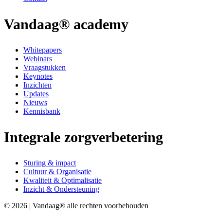
Vandaag® academy
Whitepapers
Webinars
Vraagstukken
Keynotes
Inzichten
Updates
Nieuws
Kennisbank
Integrale zorgverbetering
Sturing & impact
Cultuur & Organisatie
Kwaliteit & Optimalisatie
Inzicht & Ondersteuning
© 2026 | Vandaag® alle rechten voorbehouden