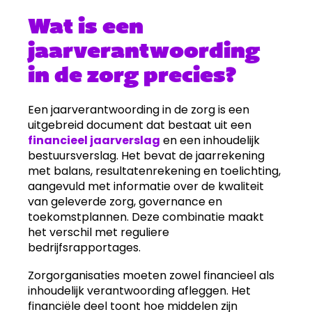
Wat is een
jaarverantwoording
in de zorg precies?
Een jaarverantwoording in de zorg is een
uitgebreid document dat bestaat uit een
financieel jaarverslag
en een inhoudelijk
bestuursverslag. Het bevat de jaarrekening
met balans, resultatenrekening en toelichting,
aangevuld met informatie over de kwaliteit
van geleverde zorg, governance en
toekomstplannen. Deze combinatie maakt
het verschil met reguliere
bedrijfsrapportages.
Zorgorganisaties moeten zowel financieel als
inhoudelijk verantwoording afleggen. Het
financiële deel toont hoe middelen zijn