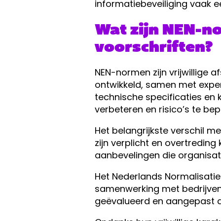
informatiebeveiliging vaak een
Wat zijn NEN-no
voorschriften?
NEN-normen zijn vrijwillige 
ontwikkeld, samen met exper
technische specificaties en 
verbeteren en risico’s te bep
Het belangrijkste verschil met
zijn verplicht en overtredin
aanbevelingen die organisati
Het Nederlands Normalisatie-
samenwerking met bedrijven
geëvalueerd en aangepast a