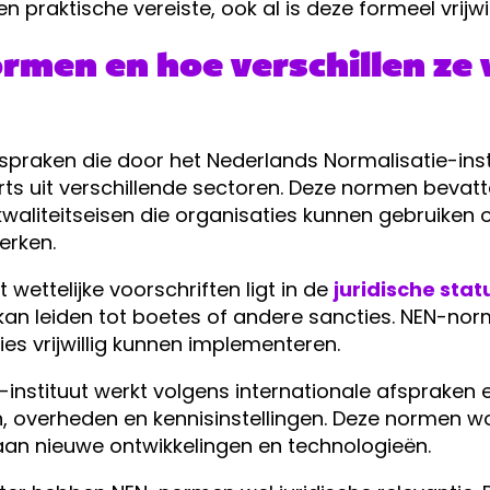
 praktische vereiste, ook al is deze formeel vrijwil
rmen en hoe verschillen ze 
afspraken die door het Nederlands Normalisatie-ins
ts uit verschillende sectoren. Deze normen bevatt
kwaliteitseisen die organisaties kunnen gebruiken
erken.
 wettelijke voorschriften ligt in de
juridische stat
g kan leiden tot boetes of andere sancties. NEN-no
es vrijwillig kunnen implementeren.
instituut werkt volgens internationale afspraken 
, overheden en kennisinstellingen. Deze normen w
an nieuwe ontwikkelingen en technologieën.