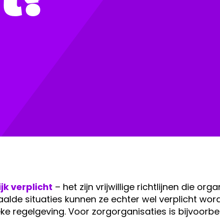
ijk verplicht
– het zijn vrijwillige richtlijnen die o
epaalde situaties kunnen ze echter wel verplicht w
ke regelgeving. Voor zorgorganisaties is bijvoorb