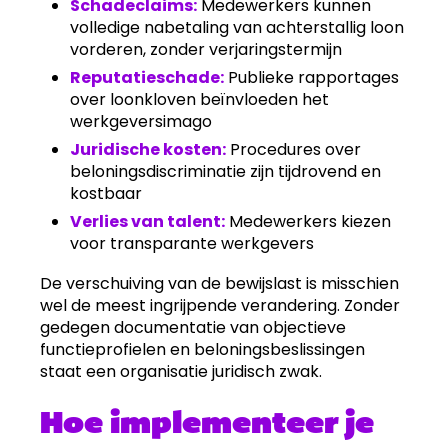
Schadeclaims:
Medewerkers kunnen
volledige nabetaling van achterstallig loon
vorderen, zonder verjaringstermijn
Reputatieschade:
Publieke rapportages
over loonkloven beïnvloeden het
werkgeversimago
Juridische kosten:
Procedures over
beloningsdiscriminatie zijn tijdrovend en
kostbaar
Verlies van talent:
Medewerkers kiezen
voor transparante werkgevers
De verschuiving van de bewijslast is misschien
wel de meest ingrijpende verandering. Zonder
gedegen documentatie van objectieve
functieprofielen en beloningsbeslissingen
staat een organisatie juridisch zwak.
Hoe implementeer je