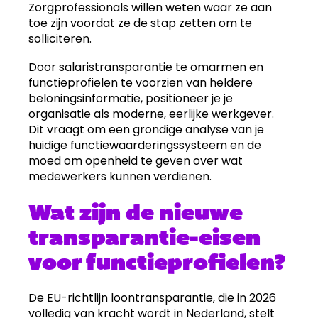
Zorgprofessionals willen weten waar ze aan
toe zijn voordat ze de stap zetten om te
solliciteren.
Door salaristransparantie te omarmen en
functieprofielen te voorzien van heldere
beloningsinformatie, positioneer je je
organisatie als moderne, eerlijke werkgever.
Dit vraagt om een grondige analyse van je
huidige functiewaarderingssysteem en de
moed om openheid te geven over wat
medewerkers kunnen verdienen.
Wat zijn de nieuwe
transparantie-eisen
voor functieprofielen?
De EU-richtlijn loontransparantie, die in 2026
volledig van kracht wordt in Nederland, stelt