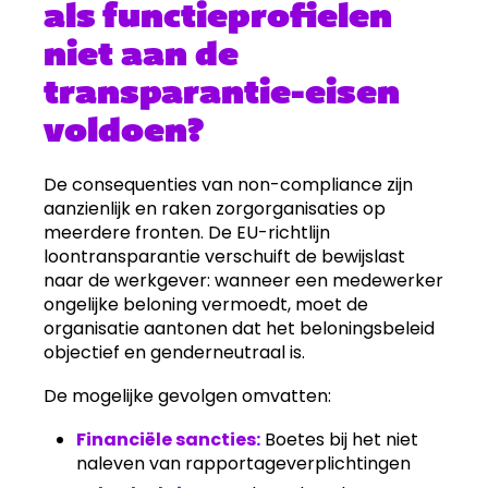
als functieprofielen
niet aan de
transparantie-eisen
voldoen?
De consequenties van non-compliance zijn
aanzienlijk en raken zorgorganisaties op
meerdere fronten. De EU-richtlijn
loontransparantie verschuift de bewijslast
naar de werkgever: wanneer een medewerker
ongelijke beloning vermoedt, moet de
organisatie aantonen dat het beloningsbeleid
objectief en genderneutraal is.
De mogelijke gevolgen omvatten:
Financiële sancties:
Boetes bij het niet
naleven van rapportageverplichtingen