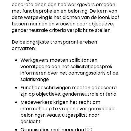
concrete eisen aan hoe werkgevers omgaan
met functieprofielen en beloning. De kern van
deze wetgeving is het dichten van de loonkloof
tussen mannen en vrouwen door objectieve,
genderneutrale criteria verplicht te stellen.
De belangrijkste transparantie-eisen
omvatten:
Werkgevers moeten sollicitanten
voorafgaand aan het sollicitatiegesprek
informeren over het aanvangssalaris of de
salarisrange
Functiebeschrijvingen moeten gebaseerd
zijn op objectieve, genderneutrale criteria
Medewerkers krijgen het recht om
informatie op te vragen over gemiddelde
beloningsniveaus, uitgesplitst naar
geslacht
Organisaties met meer dan 100