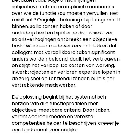
bevatten vaak vage omschrijvingen,
subjectieve criteria en impliciete aannames
over wie de functie zou moeten vervullen. Het
resultaat? Ongelijke beloning sluipt ongemerkt
binnen, sollicitanten haken af door
onduidelijkheid en bij interne discussies over
salarisverhogingen ontbreekt een objectieve
basis. Wanneer medewerkers ontdekken dat
collega’s met vergelijkbare taken significant
anders worden beloond, daalt het vertrouwen
en stijgt het verloop. De kosten van werving,
inwerktrajecten en verloren expertise lopen in
de zorg snel op tot tienduizenden euro’s per
vertrekkende medewerker.
De oplossing begint bij het systematisch
herzien van alle functieprofielen met
objectieve, meetbare criteria. Door taken,
verantwoordelijkheden en vereiste
competenties helder te beschrijven, creëer je
een fundament voor eerlijke