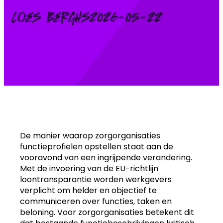
Posted
Loes Berghs
2026-05-22
by:
De manier waarop zorgorganisaties
functieprofielen opstellen staat aan de
vooravond van een ingrijpende verandering.
Met de invoering van de EU-richtlijn
loontransparantie worden werkgevers
verplicht om helder en objectief te
communiceren over functies, taken en
beloning. Voor zorgorganisaties betekent dit