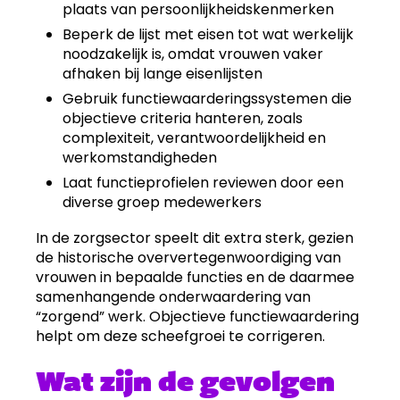
plaats van persoonlijkheidskenmerken
Beperk de lijst met eisen tot wat werkelijk
noodzakelijk is, omdat vrouwen vaker
afhaken bij lange eisenlijsten
Gebruik functiewaarderingssystemen die
objectieve criteria hanteren, zoals
complexiteit, verantwoordelijkheid en
werkomstandigheden
Laat functieprofielen reviewen door een
diverse groep medewerkers
In de zorgsector speelt dit extra sterk, gezien
de historische oververtegenwoordiging van
vrouwen in bepaalde functies en de daarmee
samenhangende onderwaardering van
“zorgend” werk. Objectieve functiewaardering
helpt om deze scheefgroei te corrigeren.
Wat zijn de gevolgen