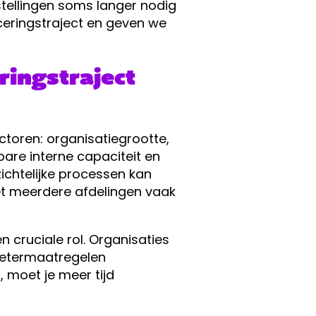
stellingen soms langer nodig
iceringstraject en geven we
ringstraject
ctoren: organisatiegrootte,
are interne capaciteit en
ichtelijke processen kan
met meerdere afdelingen vaak
n cruciale rol. Organisaties
rbetermaatregelen
 moet je meer tijd