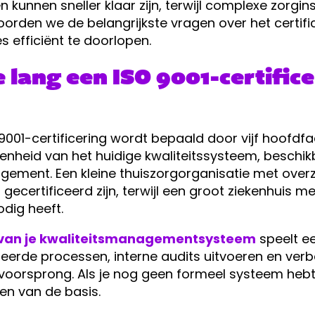
unnen sneller klaar zijn, terwijl complexe zorgin
woorden we de belangrijkste vragen over het certif
s efficiënt te doorlopen.
 lang een ISO 9001-certifice
9001-certificering wordt bepaald door vijf hoofdfa
nheid van het huidige kwaliteitssysteem, beschikb
ement. Een kleine thuiszorgorganisatie met overz
gecertificeerd zijn, terwijl een groot ziekenhuis 
dig heeft.
 van je kwaliteitsmanagementsysteem
speelt ee
reerde processen, interne audits uitvoeren en ve
orsprong. Als je nog geen formeel systeem hebt,
en van de basis.