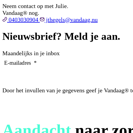
Neem contact op met Julie.
Vandaag® nog.
0403030904
jthegels@vandaag.nu
Nieuwsbrief? Meld je aan.
Maandelijks in je inbox
E-mailadres
*
Door het invullen van je gegevens geef je Vandaag® 
Aandacht
naar zor