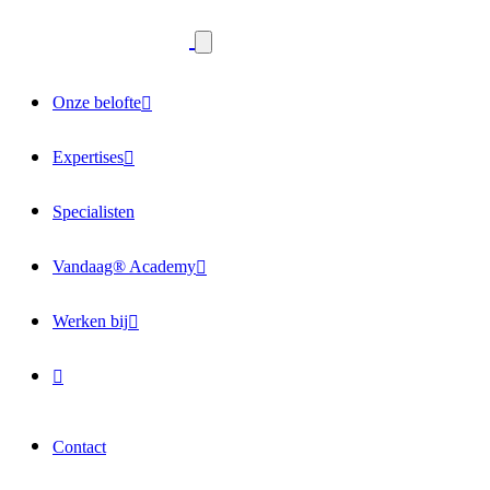
Onze belofte
Expertises
Specialisten
Vandaag® Academy
Werken bij
Contact