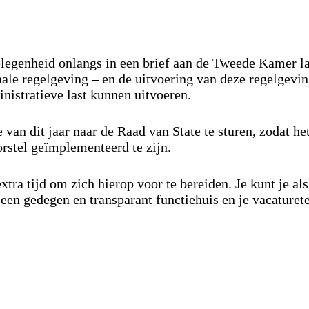
legenheid onlangs in een brief aan de Tweede Kamer la
ionale regelgeving – en de uitvoering van deze regelgev
nistratieve last kunnen uitvoeren.
e van dit jaar naar de Raad van State te sturen, zodat 
orstel geïmplementeerd te zijn.
xtra tijd om zich hierop voor te bereiden. Je kunt je a
 een gedegen en transparant functiehuis en je vacaturete