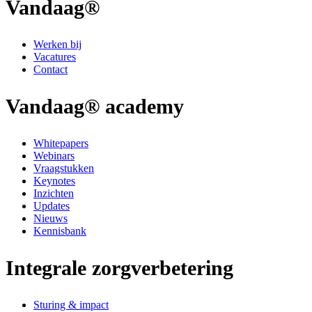
Vandaag®
Werken bij
Vacatures
Contact
Vandaag® academy
Whitepapers
Webinars
Vraagstukken
Keynotes
Inzichten
Updates
Nieuws
Kennisbank
Integrale zorgverbetering
Sturing & impact