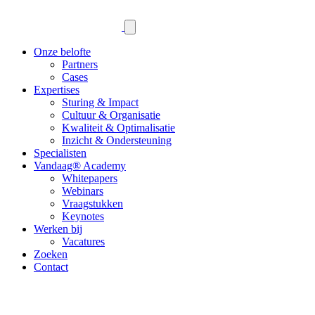
Onze belofte
Partners
Cases
Expertises
Sturing & Impact
Cultuur & Organisatie
Kwaliteit & Optimalisatie
Inzicht & Ondersteuning
Specialisten
Vandaag® Academy
Whitepapers
Webinars
Vraagstukken
Keynotes
Werken bij
Vacatures
Zoeken
Contact