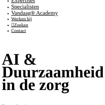
Expertises
Specialisten
Vandaag® Academy
Werken bij
Zoeken
Contact
AI &
Duurzaamheid
in de zorg